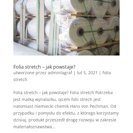
Folia stretch – jak powstaje?
utworzone przez
adminlagraf
|
lut 5, 2021
|
folia
stretch
Folia stretch – jak powstaje? Folia stretch Potrzeba
jest matką wynalazku, ojcem folii strech jest
natomiast niemiecki chemik Hans von Pechman. Od
przypadku i pomysłu do efektu, z którego korzystamy
dzisiaj, produkt przeszedł drogę rozwoju w zakresie
materiałoznawstwa...