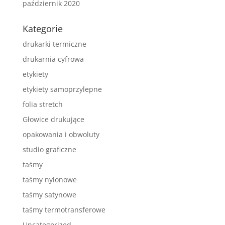
październik 2020
Kategorie
drukarki termiczne
drukarnia cyfrowa
etykiety
etykiety samoprzylepne
folia stretch
Głowice drukujące
opakowania i obwoluty
studio graficzne
taśmy
taśmy nylonowe
taśmy satynowe
taśmy termotransferowe
Uncategorized