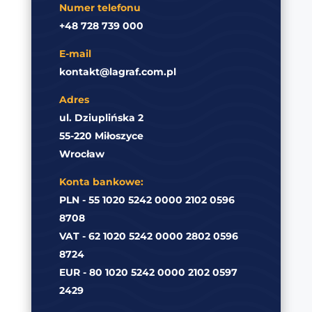
Numer telefonu
+48 728 739 000
E-mail
kontakt@lagraf.com.pl
Adres
ul. Dziuplińska 2
55-220 Miłoszyce
Wrocław
Konta bankowe:
PLN - 55 1020 5242 0000 2102 0596
8708
VAT - 62 1020 5242 0000 2802 0596
8724
EUR - 80 1020 5242 0000 2102 0597
2429