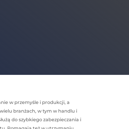
nie w przemyśle i produkcji, a
 wielu branżach, w tym w handlu i
Służą do szybkiego zabezpieczania i
tu. Pomagają też w utrzymaniu