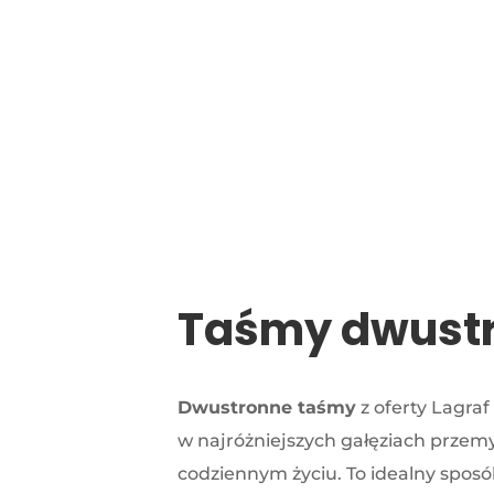
Taśmy dwust
Dwustronne taśmy
z oferty Lagra
w najróżniejszych gałęziach przemy
codziennym życiu. To idealny sposób