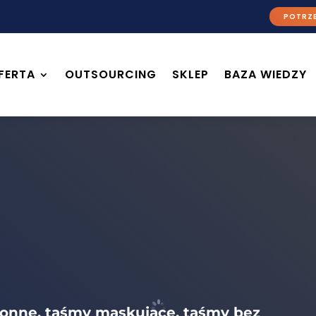
POTRZE
FERTA
OUTSOURCING
SKLEP
BAZA WIEDZY
onne, taśmy maskujące, taśmy bez