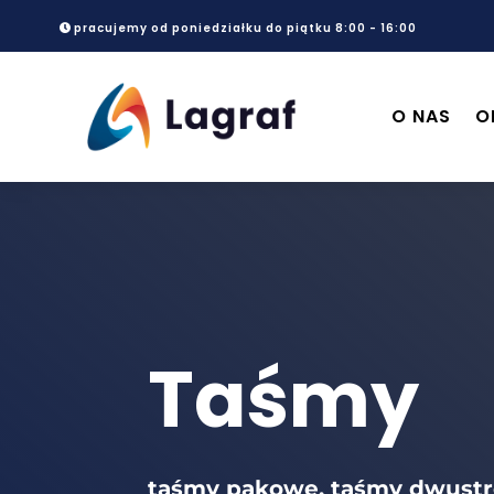
pracujemy od poniedziałku do piątku 8:00 - 16:00
O NAS
O
Taśmy
taśmy pakowe, taśmy dwustr