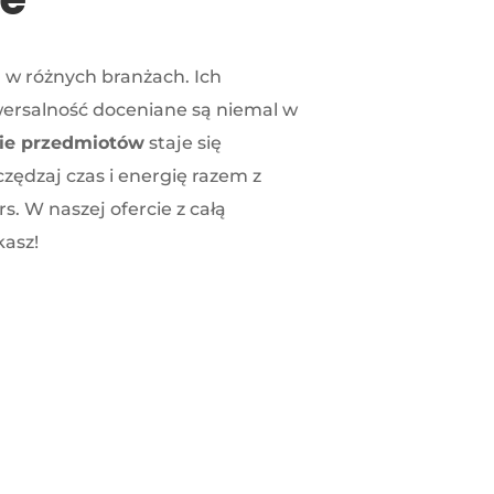
w różnych branżach. Ich
wersalność doceniane są niemal w
ie przedmiotów
staje się
zędzaj czas i energię razem z
s. W naszej ofercie z całą
kasz!