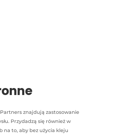
ronne
f Partners znajdują zastosowanie
słu. Przydadzą się również w
 na to, aby bez użycia kleju