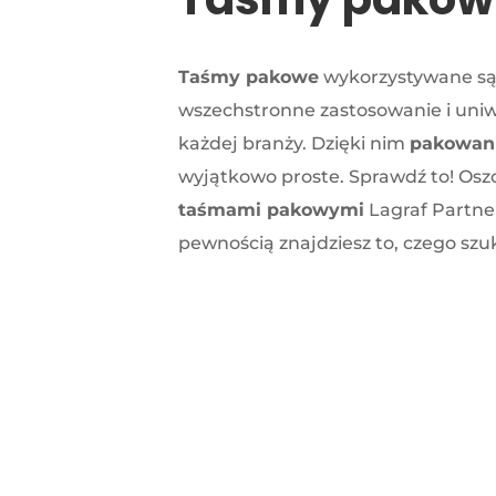
Taśmy pakowe
wykorzystywane są 
wszechstronne zastosowanie i uni
każdej branży. Dzięki nim
pakowan
wyjątkowo proste. Sprawdź to! Oszc
taśmami pakowymi
Lagraf Partner
pewnością znajdziesz to, czego szu