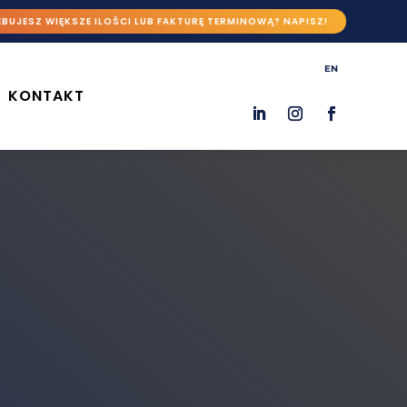
BUJESZ WIĘKSZE ILOŚCI LUB FAKTURĘ TERMINOWĄ? NAPISZ!
EN
KONTAKT