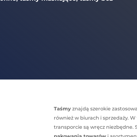
Taśmy
znajdą szerokie zastosowa
również w biurach i sprzedaży. W
transporcie są wręcz niezbędne. 
pakowania towarów
i asortymen