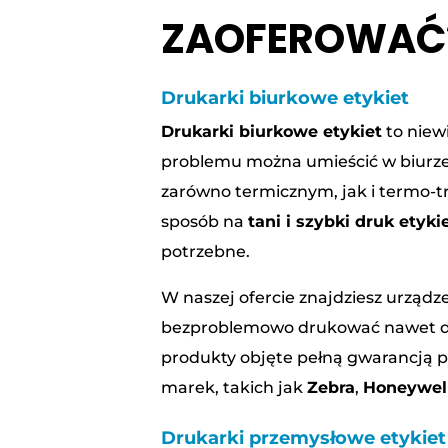
ZAOFEROWAĆ
Drukarki biurkowe etykiet
Drukarki biurkowe etykiet
to niewi
problemu można umieścić w biurze
zarówno termicznym, jak i termo-t
sposób na
tani i szybki druk etyki
potrzebne.
W naszej ofercie znajdziesz urządz
bezproblemowo drukować nawet do 
produkty objęte pełną gwarancją
marek, takich jak
Zebra
,
Honeywel
Drukarki przemysłowe etykiet