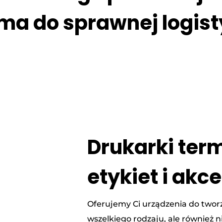
rma do sprawnej logist
Drukarki ter
etykiet i akc
Oferujemy Ci urządzenia do tworz
wszelkiego rodzaju, ale również 