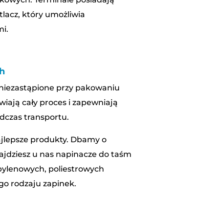
tlacz, który umożliwia
i.
ch
 niezastąpione przy pakowaniu
wiają cały proces i zapewniają
dczas transportu.
najlepsze produkty. Dbamy o
ajdziesz u nas napinacze do taśm
opylenowych, poliestrowych
go rodzaju zapinek.