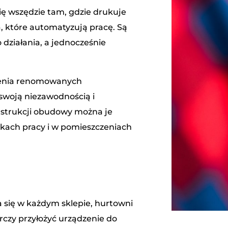
ę wszędzie tam, gdzie drukuje
ia, które automatyzują pracę. Są
działania, a jednocześnie
dzenia renomowanych
 swoją niezawodnością i
nstrukcji obudowy można je
ach pracy i w pomieszczeniach
 się w każdym sklepie, hurtowni
rczy przyłożyć urządzenie do