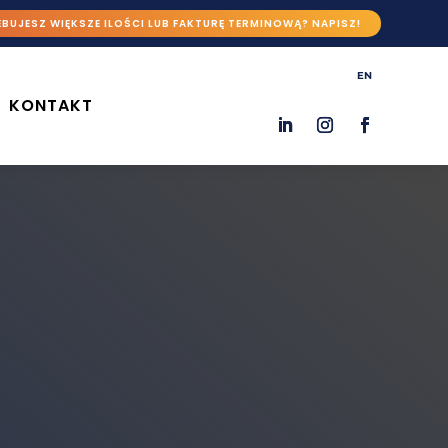
BUJESZ WIĘKSZE ILOŚCI LUB FAKTURĘ TERMINOWĄ? NAPISZ!
EN
KONTAKT