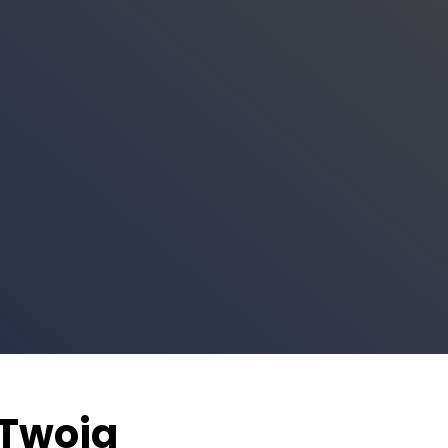
 Twoja