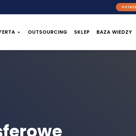
POTRZE
FERTA
OUTSOURCING
SKLEP
BAZA WIEDZY
sferowe