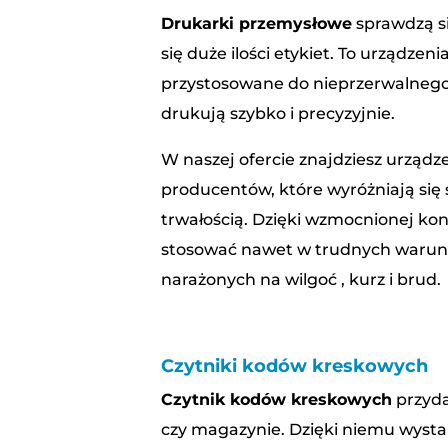
Drukarki przemysłowe
sprawdzą si
się duże ilości etykiet. To urządzen
przystosowane do nieprzerwalnego 
drukują szybko i precyzyjnie.
W naszej ofercie znajdziesz urzą
producentów, które wyróżniają się
trwałością. Dzięki wzmocnionej ko
stosować nawet w trudnych warunk
narażonych na wilgoć , kurz i brud.
Czytniki kodów kreskowych
Czytnik kodów kreskowych
przyda
czy magazynie. Dzięki niemu wysta