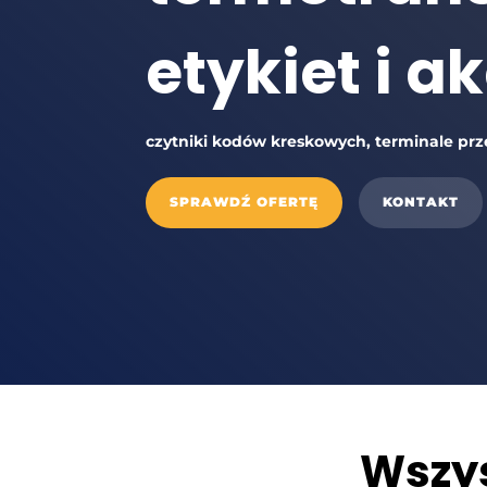
etykiet i a
czytniki kodów kreskowych, terminale pr
SPRAWDŹ OFERTĘ
KONTAKT
Wszys