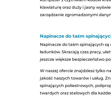
klawiaturę oraz duży i jasny wyświe
zarządzanie zgromadzonymi danym
Napinacze do taśm spinający
Napinacze do taśm spinających są
ładunków. Skracają czas pracy, ułat
jeszcze większe bezpieczeństwo po
W naszej ofercie znajdziesz tylko 
jakość naszych towarów i usług. Zn
spinających poliestrowych, polipr
twardych oraz stalowych dla każde