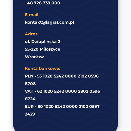
+48 728 739 000
E-mail
kontakt@lagraf.com.pl
Adres
ul. Dziuplińska 2
55-220 Miłoszyce
Wrocław
Konta bankowe:
PLN - 55 1020 5242 0000 2102 0596
8708
VAT - 62 1020 5242 0000 2802 0596
8724
EUR - 80 1020 5242 0000 2102 0597
2429