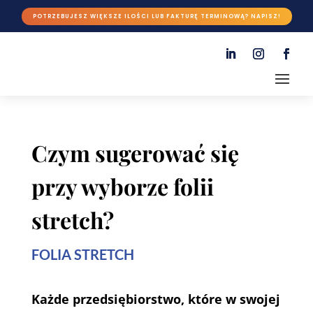
POTRZEBUJESZ WIĘKSZE ILOŚCI LUB FAKTURĘ TERMINOWĄ? NAPISZ!
Czym sugerować się
przy wyborze folii
stretch?
FOLIA STRETCH
Każde przedsiębiorstwo, które w swojej