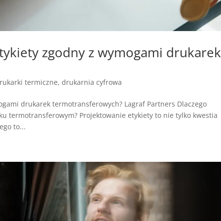
etykiety zgodny z wymogami drukare
rukarki termiczne
,
drukarnia cyfrowa
mogami drukarek termotransferowych? Lagraf Partners Dlaczego
u termotransferowym? Projektowanie etykiety to nie tylko kwestia
go to...