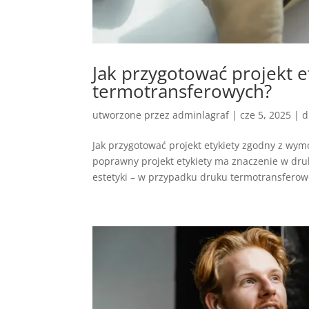
Jak przygotować projekt 
termotransferowych?
utworzone przez
adminlagraf
|
cze 5, 2025
|
d
Jak przygotować projekt etykiety zgodny z wy
poprawny projekt etykiety ma znaczenie w druk
estetyki – w przypadku druku termotransferowe