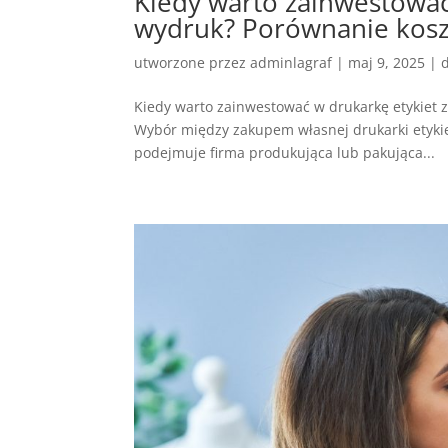
Kiedy warto zainwestować
wydruk? Porównanie koszt
utworzone przez
adminlagraf
|
maj 9, 2025
|
Kiedy warto zainwestować w drukarkę etykiet z
Wybór między zakupem własnej drukarki etykiet
podejmuje firma produkująca lub pakująca...