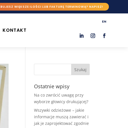
BUJESZ WIĘKSZE ILOŚCI LUB FAKTURĘ TERMINOWĄ? NAPISZ!
EN
KONTAKT
Ostatnie wpisy
Na co zwrócić uwagę przy
wyborze głowicy drukującej?
Wszywki odzieżowe – jakie
informacje muszą zawierać i
jak je zaprojektować zgodnie