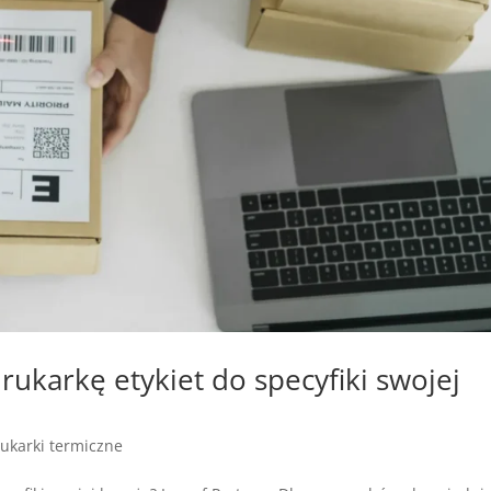
ukarkę etykiet do specyfiki swojej
ukarki termiczne