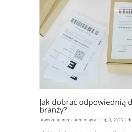
Jak dobrać odpowiednią dr
branży?
utworzone przez
adminlagraf
|
lip 9, 2025
|
dr