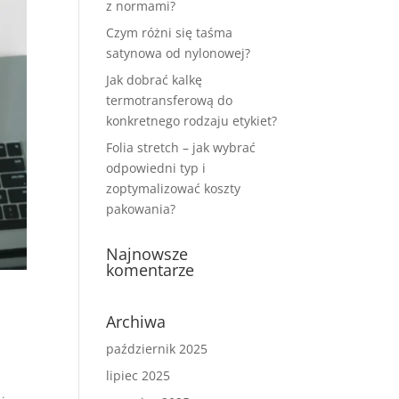
z normami?
Czym różni się taśma
satynowa od nylonowej?
Jak dobrać kalkę
termotransferową do
konkretnego rodzaju etykiet?
Folia stretch – jak wybrać
odpowiedni typ i
zoptymalizować koszty
pakowania?
Najnowsze
komentarze
Archiwa
październik 2025
lipiec 2025