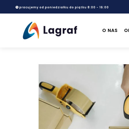
pracujemy od poniedziałku do piątku 8:00 - 16:00
O NAS
O