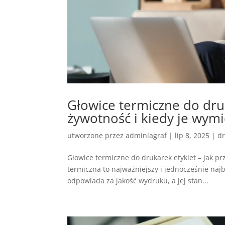
Głowice termiczne do druk
żywotność i kiedy je wymi
utworzone przez
adminlagraf
|
lip 8, 2025
|
dr
Głowice termiczne do drukarek etykiet – jak pr
termiczna to najważniejszy i jednocześnie naj
odpowiada za jakość wydruku, a jej stan...