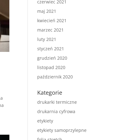
czerwiec 2021
maj 2021
kwiecień 2021
marzec 2021
luty 2021
styczeń 2021
grudzień 2020
listopad 2020
październik 2020
Kategorie
ca
drukarki termiczne
na
drukarnia cyfrowa
etykiety
etykiety samoprzylepne
folia stretch