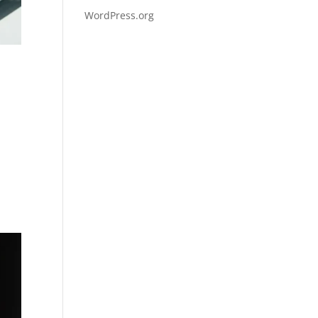
WordPress.org
k