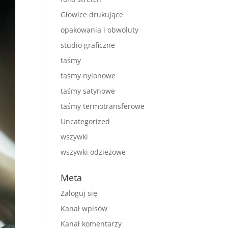
Głowice drukujące
opakowania i obwoluty
studio graficzne
taśmy
taśmy nylonowe
taśmy satynowe
taśmy termotransferowe
Uncategorized
wszywki
wszywki odzieżowe
Meta
Zaloguj się
Kanał wpisów
Kanał komentarzy