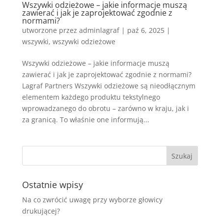
Wszywki odzieżowe – jakie informacje muszą
zawierać i jak je zaprojektować zgodnie z
normami?
utworzone przez
adminlagraf
|
paź 6, 2025
|
wszywki
,
wszywki odzieżowe
Wszywki odzieżowe – jakie informacje muszą
zawierać i jak je zaprojektować zgodnie z normami?
Lagraf Partners Wszywki odzieżowe są nieodłącznym
elementem każdego produktu tekstylnego
wprowadzanego do obrotu – zarówno w kraju, jak i
za granicą. To właśnie one informują...
Ostatnie wpisy
Na co zwrócić uwagę przy wyborze głowicy
drukującej?