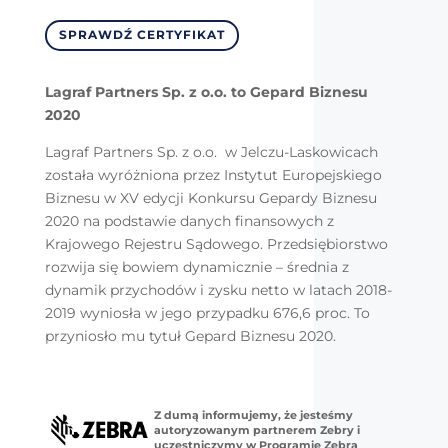
SPRAWDŹ CERTYFIKAT
Lagraf Partners Sp. z o.o. to Gepard Biznesu
2020
Lagraf Partners Sp. z o.o. w Jelczu-Laskowicach
została wyróżniona przez Instytut Europejskiego
Biznesu w XV edycji Konkursu Gepardy Biznesu
2020 na podstawie danych finansowych z
Krajowego Rejestru Sądowego. Przedsiębiorstwo
rozwija się bowiem dynamicznie – średnia z
dynamik przychodów i zysku netto w latach 2018-
2019 wyniosła w jego przypadku 676,6 proc. To
przyniosło mu tytuł Gepard Biznesu 2020.
Z dumą informujemy, że jesteśmy
autoryzowanym partnerem Zebry i
uczestniczymy w Programie Zebra