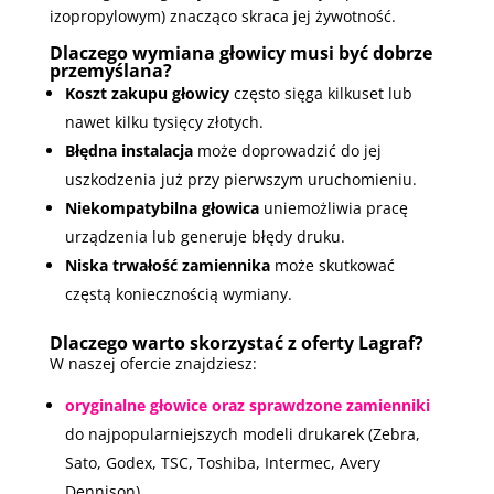
izopropylowym) znacząco skraca jej żywotność.
Dlaczego wymiana głowicy musi być dobrze
przemyślana?
Koszt zakupu głowicy
często sięga kilkuset lub
nawet kilku tysięcy złotych.
Błędna instalacja
może doprowadzić do jej
uszkodzenia już przy pierwszym uruchomieniu.
Niekompatybilna głowica
uniemożliwia pracę
urządzenia lub generuje błędy druku.
Niska trwałość zamiennika
może skutkować
częstą koniecznością wymiany.
Dlaczego warto skorzystać z oferty Lagraf?
W naszej ofercie znajdziesz:
oryginalne głowice oraz sprawdzone zamienniki
do najpopularniejszych modeli drukarek (Zebra,
Sato, Godex, TSC, Toshiba, Intermec, Avery
Dennison),