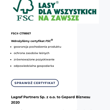
FSC® C178957
®
Wdrożyliśmy certyfikat
FSC
gwarancja pochodzenia produktu
ochrona zasobów leśnych
zrównoważone pozyskiwanie
odpowiedzialna gospodarka
SPRAWDŹ CERTYFIKAT
Lagraf Partners Sp. z o.o. to Gepard Biznesu
2020