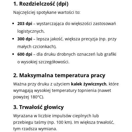
1. Rozdzielczość (dpi)
Najczęściej spotykane wartości to:
203 dpi
– wystarczająca do większości zastosowań
logistycznych,
300 dpi
– lepsza jakość, większa precyzja (np. przy
małych czcionkach),
600 dpi
– dla druku drobnych oznaczeń lub grafiki
o wysokiej szczegółowości.
2. Maksymalna temperatura pracy
Ważna przy druku z użyciem
kalek żywicznych
, które
wymagają wysokiej temperatury topnienia (nawet
powyżej 180°C).
3. Trwałość głowicy
Wyrażana w liczbie impulsów cieplnych lub
przebiegu taśmy (np. 100 km). Im większa trwałość,
tym rzadsza wymiana.