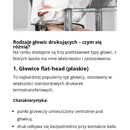
Rodzaje głowic drukujących – czym się
różnią?
Na rynku dostępne są trzy podstawowe typy głowic, z
których każda ma inne właściwości i zastosowania.
1. Głowice flat‑head (płaskie)
To najbardziej popularny typ głowicy, stosowany w
większości standardowych drukarek
termotransferowych.
Charakterystyka:
punkt grzewczy umieszczony centralnie pod
głowicą,
druk odbywa się bezpośrednio przy kontakcie kalki,