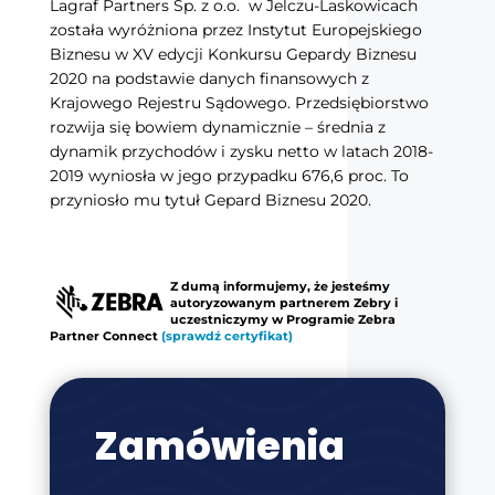
Lagraf Partners Sp. z o.o. w Jelczu-Laskowicach
została wyróżniona przez Instytut Europejskiego
Biznesu w XV edycji Konkursu Gepardy Biznesu
2020 na podstawie danych finansowych z
Krajowego Rejestru Sądowego. Przedsiębiorstwo
rozwija się bowiem dynamicznie – średnia z
dynamik przychodów i zysku netto w latach 2018-
2019 wyniosła w jego przypadku 676,6 proc. To
przyniosło mu tytuł Gepard Biznesu 2020.
Z dumą informujemy, że jesteśmy
autoryzowanym partnerem Zebry i
uczestniczymy w Programie Zebra
Partner Connect
(sprawdź certyfikat)
Zamówienia