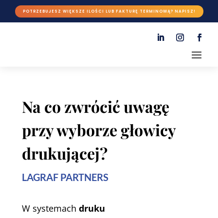
POTRZEBUJESZ WIĘKSZE ILOŚCI LUB FAKTURĘ TERMINOWĄ? NAPISZ!
Na co zwrócić uwagę
przy wyborze głowicy
drukującej?
LAGRAF PARTNERS
W systemach
druku