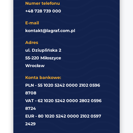
Numer telefonu
+48 728 739 000
E-mail
kontakt@lagraf.com.pl
Adres
ul. Dziuplińska 2
55-220 Miłoszyce
Wrocław
Konta bankowe:
PLN - 55 1020 5242 0000 2102 0596
8708
VAT - 62 1020 5242 0000 2802 0596
8724
EUR - 80 1020 5242 0000 2102 0597
2429