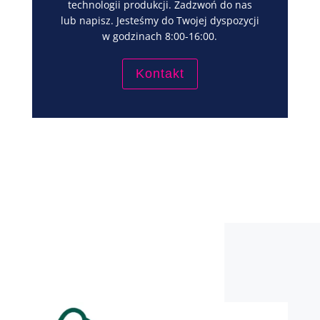
technologii produkcji. Zadzwoń do nas
lub napisz. Jesteśmy do Twojej dyspozycji
w godzinach 8:00-16:00.
Kontakt