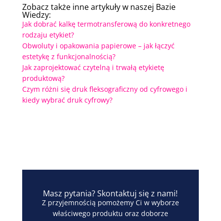
Zobacz także inne artykuły w naszej Bazie
Wiedzy:
Jak dobrać kalkę termotransferową do konkretnego
rodzaju etykiet?
Obwoluty i opakowania papierowe – jak łączyć
estetykę z funkcjonalnością?
Jak zaprojektować czytelną i trwałą etykietę
produktową?
Czym różni się druk fleksograficzny od cyfrowego i
kiedy wybrać druk cyfrowy?
Masz pytania? Skontaktuj się z nami!
Z przyjemnością pomożemy Ci w wyborze
właściwego produktu oraz doborze