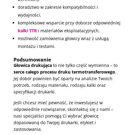
doradztwo w zakresie kompatybilności i
wydajności,
kompleksowe wsparcie przy doborze odpowiedniej
kalki TTR
i materiałów eksploatacyjnych,
możliwość zamówienia głowicy wraz z usługą
montażu i testami.
Podsumowanie
Głowica drukująca
to nie tylko część wymienna – to
serce całego procesu druku termotransferowego
.
Jej dobór powinien być oparty na analizie Twoich
potrzeb, rodzaju materiału, rodzaju kalki oraz
specyfikacji drukarki.
Jeśli chcesz mieć pewność, że inwestujesz w
odpowiednie rozwiązanie, skontaktuj się z nami –
nasi specjaliści pomogą Ci wybrać głowicę
dopasowaną do Twojej drukarki, etykiet i
zastosowania.