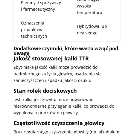
Przemysł spożywczy
wysoka
i farmaceutyczny
temperatura
Oznaczenia
Hybrydowa lub
produktów
near‑edge
technicznych
Dodatkowe czynniki, które warto wziąć pod
uwagę
Jakość stosowanej kalki TTR
Zbyt niska jakość kalki może prowadzić do
nadmiernego zużycia głowicy, osadzania się
zanieczyszczeń i spadku jakości druku.
Stan rolek dociskowych
Jeśli rolka jest zużyta, może powodować
nierównomierne przyleganie kalki, co prowadzi do
wypalonych punktów na głowicy.
Częstotliwość czyszczenia głowicy
Brak regularnego czyszczenia głowicy (np. alkoholem