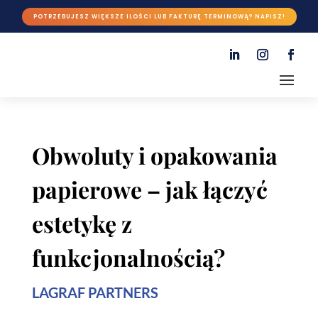
POTRZEBUJESZ WIĘKSZE ILOŚCI LUB FAKTURĘ TERMINOWĄ? NAPISZ!
Obwoluty i opakowania
papierowe – jak łączyć
estetykę z
funkcjonalnością?
LAGRAF PARTNERS