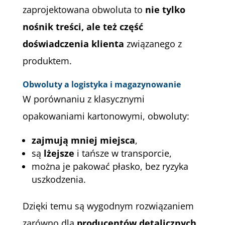
zaprojektowana obwoluta to
nie tylko
nośnik treści, ale też część
doświadczenia klienta
związanego z
produktem.
Obwoluty a logistyka i magazynowanie
W porównaniu z klasycznymi
opakowaniami kartonowymi, obwoluty:
zajmują mniej miejsca
,
są
lżejsze
i tańsze w transporcie,
można je pakować płasko, bez ryzyka
uszkodzenia.
Dzięki temu są wygodnym rozwiązaniem
zarówno dla
producentów detalicznych
,