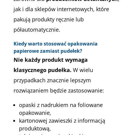
jak i dla sklepów internetowych, które
pakują produkty ręcznie lub
półautomatycznie.
Kiedy warto stosować opakowania
papierowe zamiast pudełek?
Nie każdy produkt wymaga
klasycznego pudełka.
W wielu
przypadkach znacznie lepszym
rozwiązaniem będzie zastosowanie:
opaski z nadrukiem na foliowane
opakowanie,
kartonowej zawieszki z informacją
produktową,