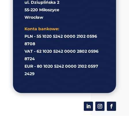
ul. Dziuplińska 2
55-220 Miłoszyce
Wrocław
Konta bankowe:
PLN - 55 1020 5242 0000 2102 0596
8708
VAT - 62 1020 5242 0000 2802 0596
8724
EUR - 80 1020 5242 0000 2102 0597
2429