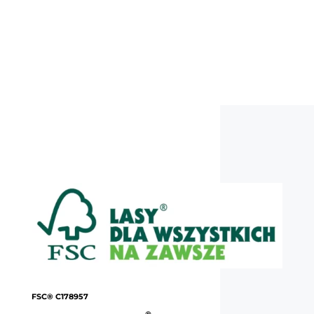
FSC® C178957