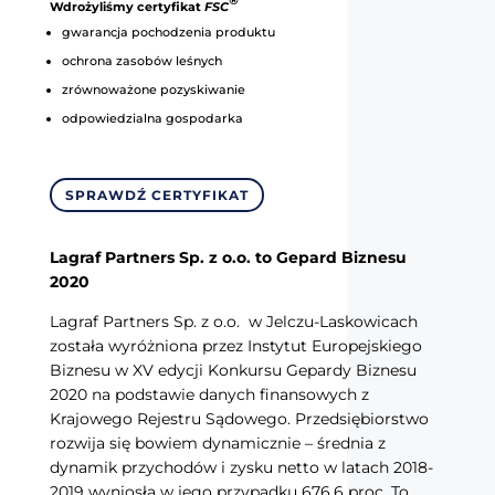
®
Wdrożyliśmy certyfikat
FSC
gwarancja pochodzenia produktu
ochrona zasobów leśnych
zrównoważone pozyskiwanie
odpowiedzialna gospodarka
SPRAWDŹ CERTYFIKAT
Lagraf Partners Sp. z o.o. to Gepard Biznesu
2020
Lagraf Partners Sp. z o.o. w Jelczu-Laskowicach
została wyróżniona przez Instytut Europejskiego
Biznesu w XV edycji Konkursu Gepardy Biznesu
2020 na podstawie danych finansowych z
Krajowego Rejestru Sądowego. Przedsiębiorstwo
rozwija się bowiem dynamicznie – średnia z
dynamik przychodów i zysku netto w latach 2018-
2019 wyniosła w jego przypadku 676,6 proc. To