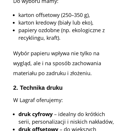
Do wyboru mamy:
karton offsetowy (250–350 g),
karton kredowy (biały lub eko),
papiery ozdobne (np. ekologiczne z
recyklingu, kraft).
Wybór papieru wpływa nie tylko na
wygląd, ale i na sposób zachowania
materiału po zadruku i złożeniu.
2.
Technika druku
W Lagraf oferujemy:
druk cyfrowy
– idealny do krótkich
serii, personalizacji i niskich nakładów,
druk offsetowy
– do większych