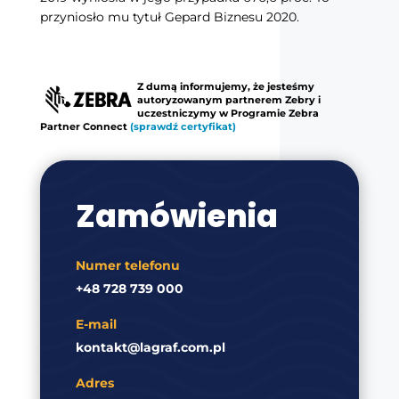
przyniosło mu tytuł Gepard Biznesu 2020.
Z dumą informujemy, że jesteśmy
autoryzowanym partnerem Zebry i
uczestniczymy w Programie Zebra
Partner Connect
(sprawdź certyfikat)
Zamówienia
Numer telefonu
+48 728 739 000
E-mail
kontakt@lagraf.com.pl
Adres