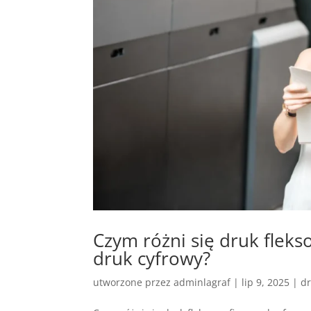
Czym różni się druk fleks
druk cyfrowy?
utworzone przez
adminlagraf
|
lip 9, 2025
|
dr