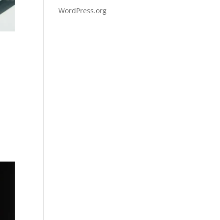
WordPress.org
k