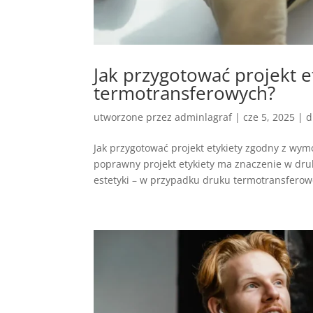
Jak przygotować projekt 
termotransferowych?
utworzone przez
adminlagraf
|
cze 5, 2025
|
d
Jak przygotować projekt etykiety zgodny z wy
poprawny projekt etykiety ma znaczenie w druk
estetyki – w przypadku druku termotransferowe