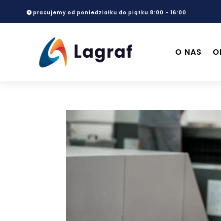
pracujemy od poniedziałku do piątku 8:00 - 16:00
O NAS
O