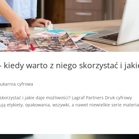
 kiedy warto z niego skorzystać i jaki
ukarnia cyfrowa
skorzystać i jakie daje możliwości? Lagraf Partners Druk cyfrowy
ują etykiety, opakowania, wszywki, a nawet niewielkie serie materi