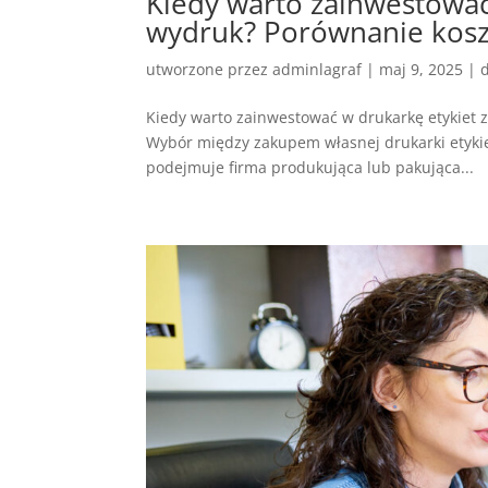
Kiedy warto zainwestować
wydruk? Porównanie koszt
utworzone przez
adminlagraf
|
maj 9, 2025
|
Kiedy warto zainwestować w drukarkę etykiet z
Wybór między zakupem własnej drukarki etykiet
podejmuje firma produkująca lub pakująca...