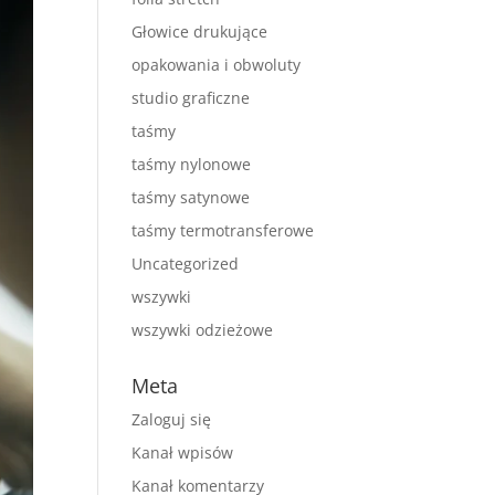
Głowice drukujące
opakowania i obwoluty
studio graficzne
taśmy
taśmy nylonowe
taśmy satynowe
taśmy termotransferowe
Uncategorized
wszywki
wszywki odzieżowe
Meta
Zaloguj się
Kanał wpisów
Kanał komentarzy