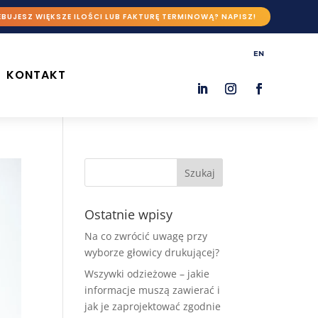
BUJESZ WIĘKSZE ILOŚCI LUB FAKTURĘ TERMINOWĄ? NAPISZ!
EN
KONTAKT
Ostatnie wpisy
Na co zwrócić uwagę przy
wyborze głowicy drukującej?
Wszywki odzieżowe – jakie
informacje muszą zawierać i
jak je zaprojektować zgodnie