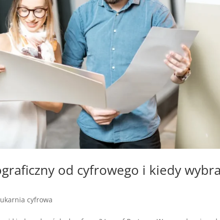
ograficzny od cyfrowego i kiedy wybr
ukarnia cyfrowa