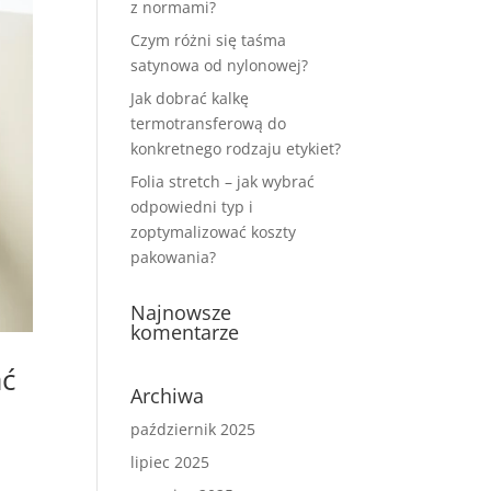
z normami?
Czym różni się taśma
satynowa od nylonowej?
Jak dobrać kalkę
termotransferową do
konkretnego rodzaju etykiet?
Folia stretch – jak wybrać
odpowiedni typ i
zoptymalizować koszty
pakowania?
Najnowsze
komentarze
ać
Archiwa
październik 2025
lipiec 2025