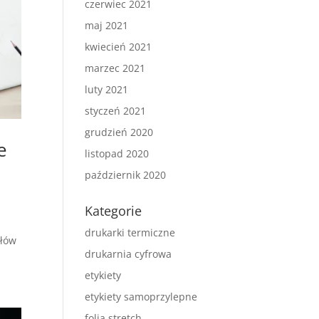
czerwiec 2021
maj 2021
kwiecień 2021
marzec 2021
luty 2021
styczeń 2021
grudzień 2020
e
listopad 2020
październik 2020
Kategorie
drukarki termiczne
ałów
drukarnia cyfrowa
etykiety
etykiety samoprzylepne
folia stretch