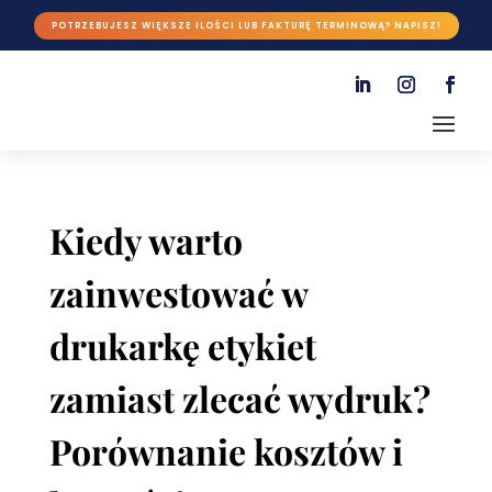
POTRZEBUJESZ WIĘKSZE ILOŚCI LUB FAKTURĘ TERMINOWĄ? NAPISZ!
Kiedy warto
zainwestować w
drukarkę etykiet
zamiast zlecać wydruk?
Porównanie kosztów i