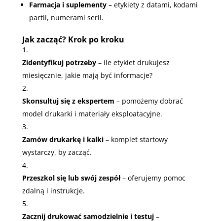
Farmacja i suplementy
– etykiety z datami, kodami
partii, numerami serii.
Jak zacząć? Krok po kroku
Zidentyfikuj potrzeby
– ile etykiet drukujesz
miesięcznie, jakie mają być informacje?
Skonsultuj się z ekspertem
– pomożemy dobrać
model drukarki i materiały eksploatacyjne.
Zamów drukarkę i kalki
– komplet startowy
wystarczy, by zacząć.
Przeszkol się lub swój zespół
– oferujemy pomoc
zdalną i instrukcje.
Zacznij drukować samodzielnie i testuj
–