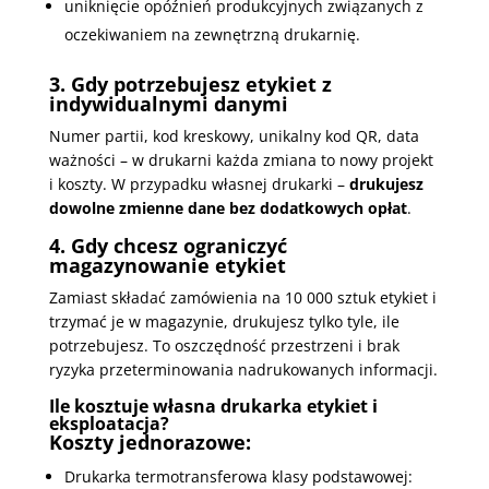
uniknięcie opóźnień produkcyjnych związanych z
oczekiwaniem na zewnętrzną drukarnię.
3. Gdy potrzebujesz etykiet z
indywidualnymi danymi
Numer partii, kod kreskowy, unikalny kod QR, data
ważności – w drukarni każda zmiana to nowy projekt
i koszty. W przypadku własnej drukarki –
drukujesz
dowolne zmienne dane bez dodatkowych opłat
.
4. Gdy chcesz ograniczyć
magazynowanie etykiet
Zamiast składać zamówienia na 10 000 sztuk etykiet i
trzymać je w magazynie, drukujesz tylko tyle, ile
potrzebujesz. To oszczędność przestrzeni i brak
ryzyka przeterminowania nadrukowanych informacji.
Ile kosztuje własna drukarka etykiet i
eksploatacja?
Koszty jednorazowe:
Drukarka termotransferowa klasy podstawowej: