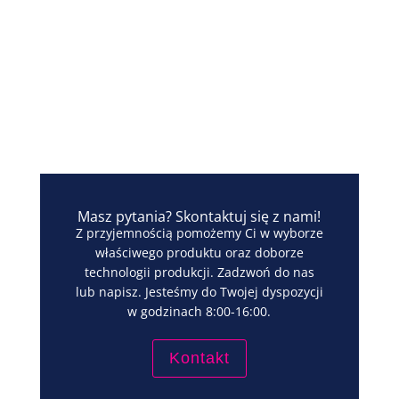
Masz pytania? Skontaktuj się z nami!
Z przyjemnością pomożemy Ci w wyborze
właściwego produktu oraz doborze
technologii produkcji. Zadzwoń do nas
lub napisz. Jesteśmy do Twojej dyspozycji
w godzinach 8:00-16:00.
Kontakt