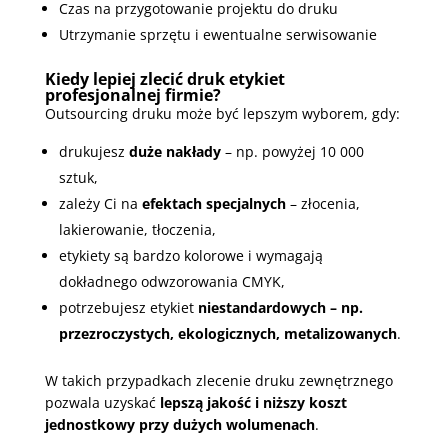
Czas na przygotowanie projektu do druku
Utrzymanie sprzętu i ewentualne serwisowanie
Kiedy lepiej zlecić druk etykiet
profesjonalnej firmie?
Outsourcing druku może być lepszym wyborem, gdy:
drukujesz
duże nakłady
– np. powyżej 10 000
sztuk,
zależy Ci na
efektach specjalnych
– złocenia,
lakierowanie, tłoczenia,
etykiety są bardzo kolorowe i wymagają
dokładnego odwzorowania CMYK,
potrzebujesz etykiet
niestandardowych – np.
przezroczystych, ekologicznych, metalizowanych
.
W takich przypadkach zlecenie druku zewnętrznego
pozwala uzyskać
lepszą jakość i niższy koszt
jednostkowy przy dużych wolumenach
.