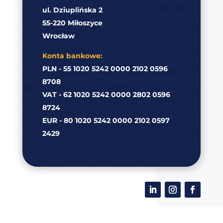
ul. Dziuplińska 2
55-220 Miłoszyce
Wrocław
Konta bankowe:
PLN - 55 1020 5242 0000 2102 0596
8708
VAT - 62 1020 5242 0000 2802 0596
8724
EUR - 80 1020 5242 0000 2102 0597
2429