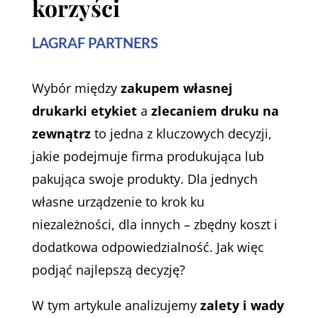
korzyści
LAGRAF PARTNERS
Wybór między
zakupem własnej
drukarki etykiet
a
zlecaniem druku na
zewnątrz
to jedna z kluczowych decyzji,
jakie podejmuje firma produkująca lub
pakująca swoje produkty. Dla jednych
własne urządzenie to krok ku
niezależności, dla innych – zbędny koszt i
dodatkowa odpowiedzialność. Jak więc
podjąć najlepszą decyzję?
W tym artykule analizujemy
zalety i wady