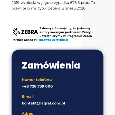
2019 wyniosła w jego przypadku 676,6 proc. To
przyniosło mu tytuł Gepard Biznesu 2020.
Z dumą informujemy, że jesteśmy
autoryzowanym partnerem Zebry i
uczestniczymy w Programie Zebra
Partner Connect
(sprawdź certyfikat)
Zamówienia
Numer telefonu
+48 728 739 000
E-mail
kontakt@lagraf.com.pl
Adres