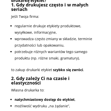
drukarkę etykiet?
1. Gdy drukujesz często i w małych
seriach
Jeśli Twoja firma:
regularnie drukuje etykiety produktowe,
wysyłkowe, informacyjne,
wprowadza często zmiany w składzie, terminie
przydatności lub opakowaniu,
potrzebuje różnych wariantów tego samego
produktu (np. różne smaki, gramatury),
to zakup drukarki etykiet
szybko się zwróci
.
2. Gdy zależy Ci na czasie i
elastyczności
Własna drukarka to:
natychmiastowy dostęp do etykiet
,
możliwość wydruku „na żądanie”,