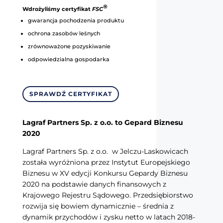
®
Wdrożyliśmy certyfikat
FSC
gwarancja pochodzenia produktu
ochrona zasobów leśnych
zrównoważone pozyskiwanie
odpowiedzialna gospodarka
SPRAWDŹ CERTYFIKAT
Lagraf Partners Sp. z o.o. to Gepard Biznesu
2020
Lagraf Partners Sp. z o.o. w Jelczu-Laskowicach
została wyróżniona przez Instytut Europejskiego
Biznesu w XV edycji Konkursu Gepardy Biznesu
2020 na podstawie danych finansowych z
Krajowego Rejestru Sądowego. Przedsiębiorstwo
rozwija się bowiem dynamicznie – średnia z
dynamik przychodów i zysku netto w latach 2018-