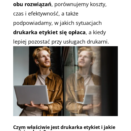
obu rozwiązań
, porównujemy koszty,
czas i efektywność, a także
podpowiadamy, w jakich sytuacjach
drukarka etykiet się opłaca
, a kiedy
lepiej pozostać przy usługach drukarni.
Czym właściwie jest drukarka etykiet i jakie