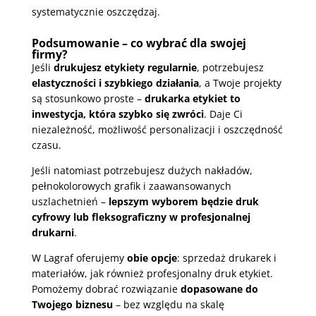
systematycznie oszczędzaj.
Podsumowanie – co wybrać dla swojej
firmy?
Jeśli
drukujesz etykiety regularnie
, potrzebujesz
elastyczności i szybkiego działania
, a Twoje projekty
są stosunkowo proste –
drukarka etykiet to
inwestycja, która szybko się zwróci
. Daje Ci
niezależność, możliwość personalizacji i oszczędność
czasu.
Jeśli natomiast potrzebujesz dużych nakładów,
pełnokolorowych grafik i zaawansowanych
uszlachetnień –
lepszym wyborem będzie druk
cyfrowy lub fleksograficzny w profesjonalnej
drukarni
.
W Lagraf oferujemy
obie opcje
: sprzedaż drukarek i
materiałów, jak również profesjonalny druk etykiet.
Pomożemy dobrać rozwiązanie
dopasowane do
Twojego biznesu
– bez względu na skalę