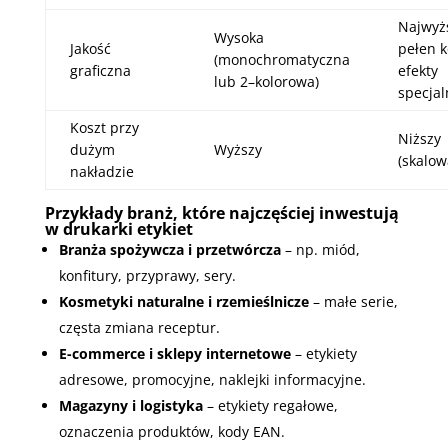
Najwyż
Wysoka
Jakość
pełen k
(monochromatyczna
graficzna
efekty
lub 2–kolorowa)
specjal
Koszt przy
Niższy
dużym
Wyższy
(skalow
nakładzie
Przykłady branż, które najczęściej inwestują
w drukarki etykiet
Branża spożywcza i przetwórcza
– np. miód,
konfitury, przyprawy, sery.
Kosmetyki naturalne i rzemieślnicze
– małe serie,
częsta zmiana receptur.
E-commerce i sklepy internetowe
– etykiety
adresowe, promocyjne, naklejki informacyjne.
Magazyny i logistyka
– etykiety regałowe,
oznaczenia produktów, kody EAN.