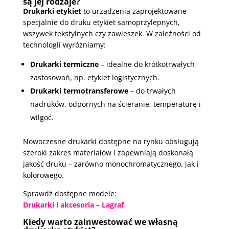
są jej rodzaje?
Drukarki etykiet
to urządzenia zaprojektowane
specjalnie do druku etykiet samoprzylepnych,
wszywek tekstylnych czy zawieszek. W zależności od
technologii wyróżniamy:
Drukarki termiczne
– idealne do krótkotrwałych
zastosowań, np. etykiet logistycznych.
Drukarki termotransferowe
– do trwałych
nadruków, odpornych na ścieranie, temperaturę i
wilgoć.
Nowoczesne drukarki dostępne na rynku obsługują
szeroki zakres materiałów i zapewniają doskonałą
jakość druku – zarówno monochromatycznego, jak i
kolorowego.
Sprawdź dostępne modele:
Drukarki i akcesoria – Lagraf
Kiedy warto zainwestować we własną