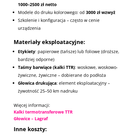
1000–2500 zł netto
Modele do druku kolorowego: od
3000 zł wzwyż
Szkolenie i konfiguracja – często w cenie
urządzenia
Materiały eksploatacyjne:
Etykiety
: papierowe (tańsze) lub foliowe (droższe,
bardziej odporne)
Taśmy barwiące (kalki TTR)
: woskowe, woskowo-
żywiczne, żywiczne – dobierane do podłoża
Głowica drukująca
: element eksploatacyjny –
żywotność 25–50 km nadruku
Więcej informacji:
Kalki termotransferowe TTR
Głowice – Lagraf
Inne koszty: