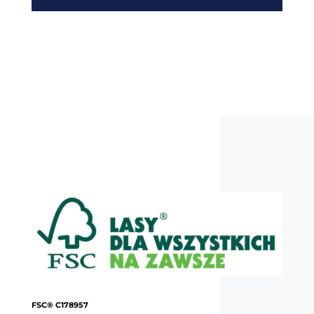
FSC® C178957