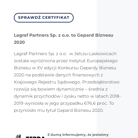
SPRAWDŹ CERTYFIKAT
Lagraf Partners Sp. z o.o. to Gepard Biznesu
2020
Lagraf Partners Sp. z o.o. w Jelczu-Laskowicach
została wyróżniona przez Instytut Europejskiego
Biznesu w XV edycji Konkursu Gepardy Biznesu
2020 na podstawie danych finansowych z
Krajowego Rejestru Sądowego. Przedsiębiorstwo
rozwija się bowiem dynamicznie – średnia z
dynamik przychodów i zysku netto w latach 2018-
2019 wyniosła w jego przypadku 676,6 proc. To
przyniosło mu tytuł Gepard Biznesu 2020.
Z dumą informujemy, że jesteśmy