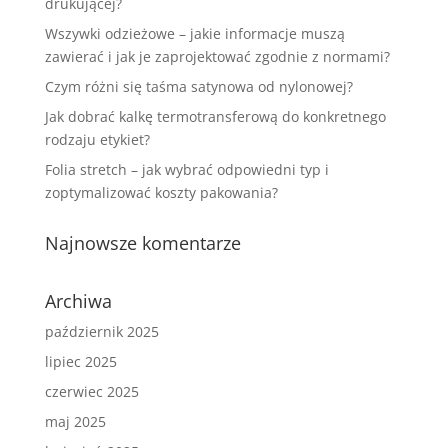
drukującej?
Wszywki odzieżowe – jakie informacje muszą
zawierać i jak je zaprojektować zgodnie z normami?
Czym różni się taśma satynowa od nylonowej?
Jak dobrać kalkę termotransferową do konkretnego
rodzaju etykiet?
Folia stretch – jak wybrać odpowiedni typ i
zoptymalizować koszty pakowania?
Najnowsze komentarze
Archiwa
październik 2025
lipiec 2025
czerwiec 2025
maj 2025