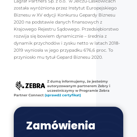
Lagraf Partners Sp. z o.o. w Jelczu-Laskowicach
została wyróżniona przez Instytut Europejskiego
Biznesu w XV edycji Konkursu Gepardy Biznesu
2020 na podstawie danych finansowych z
Krajowego Rejestru Sądowego. Przedsiębiorstwo
rozwija się bowiem dynamicznie – średnia z
dynamik przychodów i zysku netto w latach 2018-
2019 wyniosła w jego przypadku 676,6 proc. To
przyniosło mu tytuł Gepard Biznesu 2020.
Z dumą informujemy, że jesteśmy
autoryzowanym partnerem Zebry i
uczestniczymy w Programie Zebra
Partner Connect
(sprawdź certyfikat)
Zamówienia