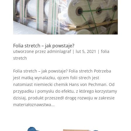
Folia stretch – jak powstaje?
utworzone przez
adminlagraf
|
lut 5, 2021
|
folia
stretch
Folia stretch – jak powstaje? Folia stretch Potrzeba
jest matką wynalazku, ojcem folii strech jest
natomiast niemiecki chemik Hans von Pechman. Od
przypadku i pomysłu do efektu, z którego korzystamy
dzisiaj, produkt przeszedł drogę rozwoju w zakresie
materiałoznawstwa...