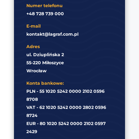
Numer telefonu
+48 728 739 000
E-mail
kontakt@lagraf.com.pl
Adres
ul. Dziuplińska 2
55-220 Miłoszyce
Wrocław
Konta bankowe:
PLN - 55 1020 5242 0000 2102 0596
8708
VAT - 62 1020 5242 0000 2802 0596
8724
EUR - 80 1020 5242 0000 2102 0597
2429