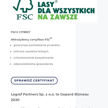
FSC® C178957
®
Wdrożyliśmy certyfikat
FSC
gwarancja pochodzenia produktu
ochrona zasobów leśnych
zrównoważone pozyskiwanie
odpowiedzialna gospodarka
SPRAWDŹ CERTYFIKAT
Lagraf Partners Sp. z o.o. to Gepard Biznesu
2020