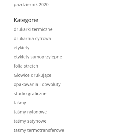
październik 2020
Kategorie
drukarki termiczne
drukarnia cyfrowa
etykiety
etykiety samoprzylepne
folia stretch
Głowice drukujące
opakowania i obwoluty
studio graficzne
taśmy
taśmy nylonowe
taśmy satynowe
taśmy termotransferowe