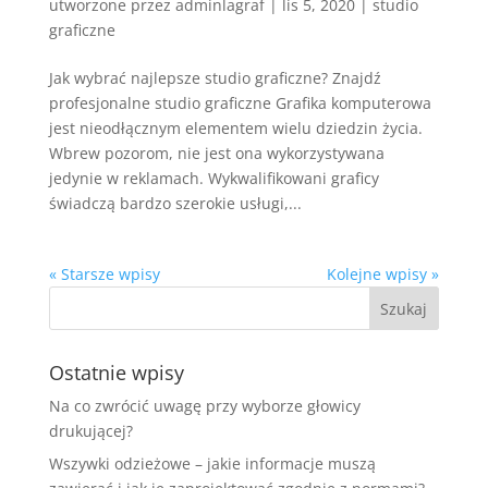
utworzone przez
adminlagraf
|
lis 5, 2020
|
studio
graficzne
Jak wybrać najlepsze studio graficzne? Znajdź
profesjonalne studio graficzne Grafika komputerowa
jest nieodłącznym elementem wielu dziedzin życia.
Wbrew pozorom, nie jest ona wykorzystywana
jedynie w reklamach. Wykwalifikowani graficy
świadczą bardzo szerokie usługi,...
« Starsze wpisy
Kolejne wpisy »
Ostatnie wpisy
Na co zwrócić uwagę przy wyborze głowicy
drukującej?
Wszywki odzieżowe – jakie informacje muszą