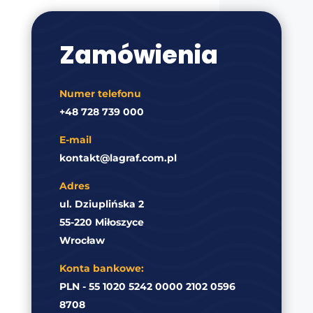
Zamówienia
Numer telefonu
+48 728 739 000
E-mail
kontakt@lagraf.com.pl
Adres
ul. Dziuplińska 2
55-220 Miłoszyce
Wrocław
Konta bankowe:
PLN - 55 1020 5242 0000 2102 0596
8708