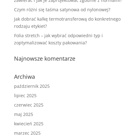
zawierać i jak je zaprojektować zgodnie z normami?
Czym różni się taśma satynowa od nylonowej?
Jak dobrać kalkę termotransferową do konkretnego
rodzaju etykiet?
Folia stretch – jak wybrać odpowiedni typ i
zoptymalizować koszty pakowania?
Najnowsze komentarze
Archiwa
październik 2025
lipiec 2025
czerwiec 2025
maj 2025
kwiecień 2025
marzec 2025