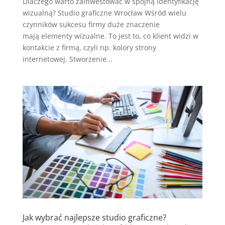
Dlaczego warto zainwestować w spójną identyfikację
wizualną? Studio graficzne Wrocław Wśród wielu
czynników sukcesu firmy duże znaczenie
mają elementy wizualne. To jest to, co klient widzi w
kontakcie z firmą, czyli np. kolory strony
internetowej. Stworzenie...
Jak wybrać najlepsze studio graficzne?