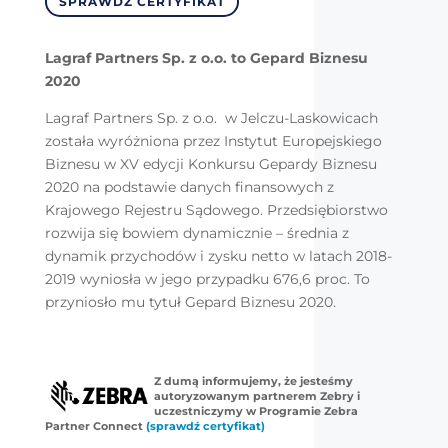
SPRAWDŹ CERTYFIKAT
Lagraf Partners Sp. z o.o. to Gepard Biznesu
2020
Lagraf Partners Sp. z o.o. w Jelczu-Laskowicach
została wyróżniona przez Instytut Europejskiego
Biznesu w XV edycji Konkursu Gepardy Biznesu
2020 na podstawie danych finansowych z
Krajowego Rejestru Sądowego. Przedsiębiorstwo
rozwija się bowiem dynamicznie – średnia z
dynamik przychodów i zysku netto w latach 2018-
2019 wyniosła w jego przypadku 676,6 proc. To
przyniosło mu tytuł Gepard Biznesu 2020.
Z dumą informujemy, że jesteśmy
autoryzowanym partnerem Zebry i
uczestniczymy w Programie Zebra
Partner Connect
(sprawdź certyfikat)