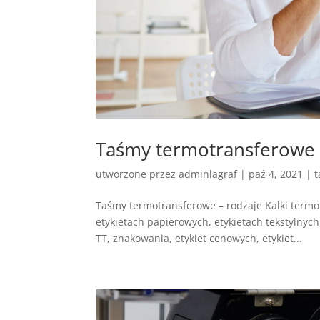
Taśmy termotransferowe 
utworzone przez
adminlagraf
|
paź 4, 2021
|
t
Taśmy termotransferowe – rodzaje Kalki term
etykietach papierowych, etykietach tekstylnyc
TT, znakowania, etykiet cenowych, etykiet...