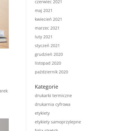
czerwiec 2021
maj 2021
kwiecień 2021
marzec 2021
luty 2021
styczeń 2021
grudzień 2020
listopad 2020
październik 2020
Kategorie
arek
drukarki termiczne
drukarnia cyfrowa
etykiety
etykiety samoprzylepne
folia stretch