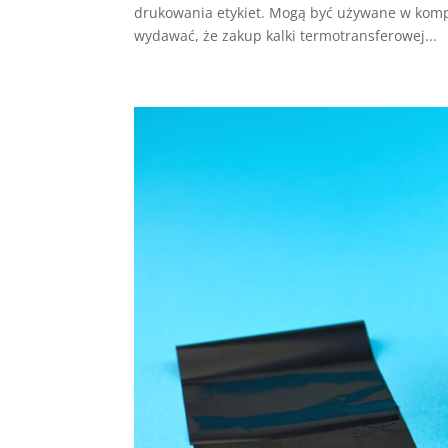
drukowania etykiet. Mogą być używane w komp
wydawać, że zakup kalki termotransferowej...