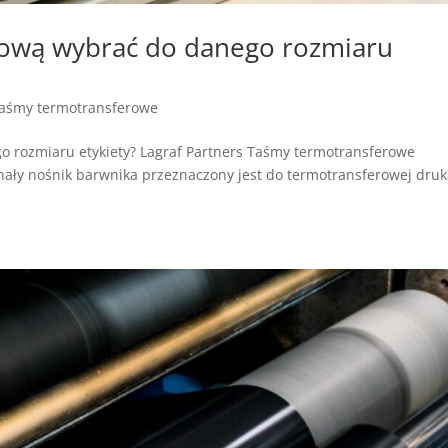
rową wybrać do danego rozmiaru
taśmy termotransferowe
o rozmiaru etykiety? Lagraf Partners Taśmy termotransferowe
ały nośnik barwnika przeznaczony jest do termotransferowej druk