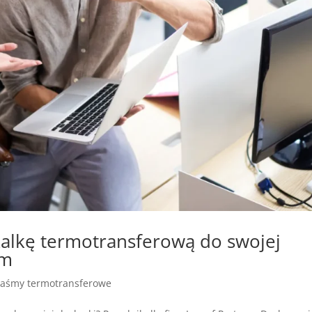
alkę termotransferową do swojej
rm
taśmy termotransferowe