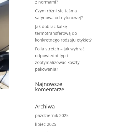
z normami?
Czym różni się taśma
satynowa od nylonowej?
Jak dobrać kalkę
termotransferową do
konkretnego rodzaju etykiet?
Folia stretch – jak wybrać
odpowiedni typ i
zoptymalizować koszty
pakowania?
Najnowsze
komentarze
Archiwa
październik 2025
lipiec 2025