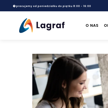
pracujemy od poniedziałku do piątku 8:00 - 16:00
O NAS
O