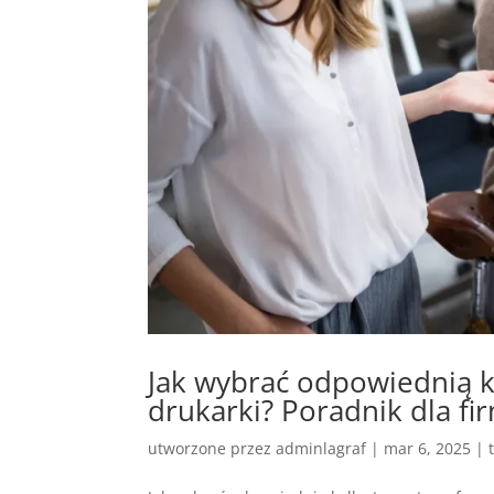
Jak wybrać odpowiednią k
drukarki? Poradnik dla fi
utworzone przez
adminlagraf
|
mar 6, 2025
|