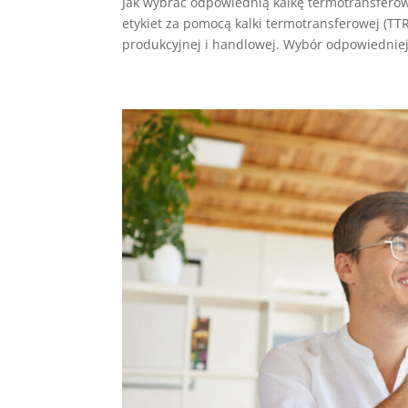
Jak wybrać odpowiednią kalkę termotransferow
etykiet za pomocą kalki termotransferowej (TTR
produkcyjnej i handlowej. Wybór odpowiedniej.