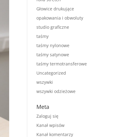
Głowice drukujące
opakowania i obwoluty
studio graficzne
taśmy
taśmy nylonowe
taśmy satynowe
taśmy termotransferowe
Uncategorized
wszywki
wszywki odzieżowe
Meta
Zaloguj się
Kanał wpisów
Kanał komentarzy