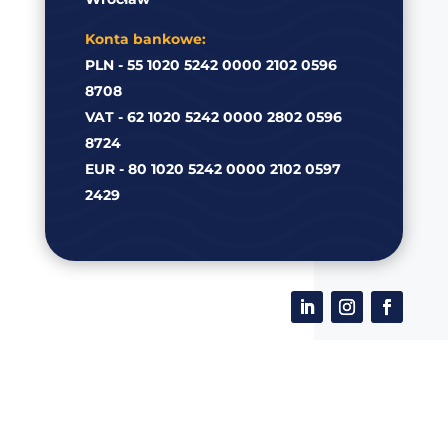
Konta bankowe:
PLN - 55 1020 5242 0000 2102 0596
8708
VAT - 62 1020 5242 0000 2802 0596
8724
EUR - 80 1020 5242 0000 2102 0597
2429