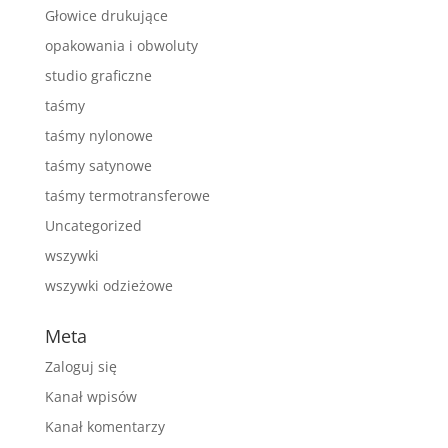
Głowice drukujące
opakowania i obwoluty
studio graficzne
taśmy
taśmy nylonowe
taśmy satynowe
taśmy termotransferowe
Uncategorized
wszywki
wszywki odzieżowe
Meta
Zaloguj się
Kanał wpisów
Kanał komentarzy