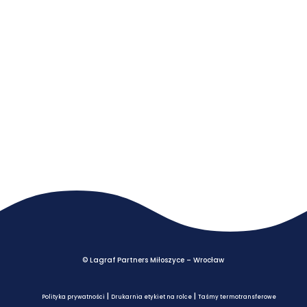
© Lagraf Partners Miłoszyce – Wrocław
|
|
Polityka prywatności
Drukarnia etykiet na rolce
Taśmy termotransferowe