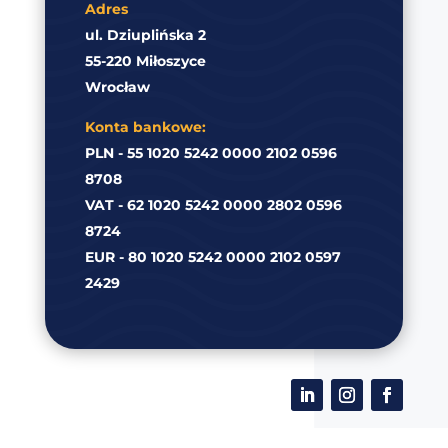
Adres
ul. Dziuplińska 2
55-220 Miłoszyce
Wrocław
Konta bankowe:
PLN - 55 1020 5242 0000 2102 0596
8708
VAT - 62 1020 5242 0000 2802 0596
8724
EUR - 80 1020 5242 0000 2102 0597
2429