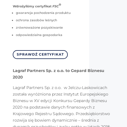
®
Wdrożyliśmy certyfikat
FSC
gwarancja pochodzenia produktu
ochrona zasobów leśnych
zrównoważone pozyskiwanie
odpowiedzialna gospodarka
SPRAWDŹ CERTYFIKAT
Lagraf Partners Sp. z o.o. to Gepard Biznesu
2020
Lagraf Partners Sp. z o.o. w Jelczu-Laskowicach
została wyróżniona przez Instytut Europejskiego
Biznesu w XV edycji Konkursu Gepardy Biznesu
2020 na podstawie danych finansowych z
Krajowego Rejestru Sądowego. Przedsiębiorstwo
rozwija się bowiem dynamicznie – średnia z
dynamik przychodów i zysku netto w latach 2018-