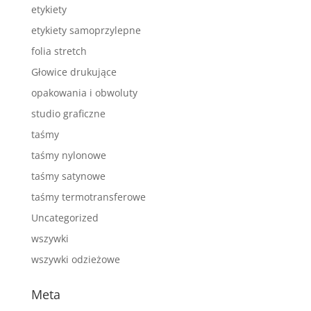
etykiety
etykiety samoprzylepne
folia stretch
Głowice drukujące
opakowania i obwoluty
studio graficzne
taśmy
taśmy nylonowe
taśmy satynowe
taśmy termotransferowe
Uncategorized
wszywki
wszywki odzieżowe
Meta