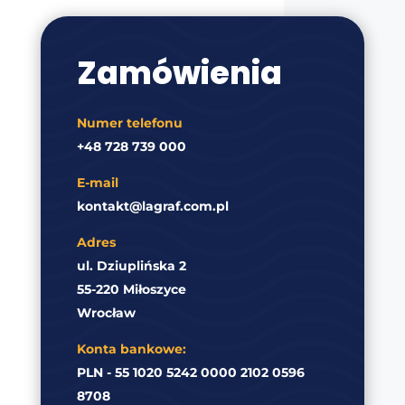
Zamówienia
Numer telefonu
+48 728 739 000
E-mail
kontakt@lagraf.com.pl
Adres
ul. Dziuplińska 2
55-220 Miłoszyce
Wrocław
Konta bankowe:
PLN - 55 1020 5242 0000 2102 0596
8708