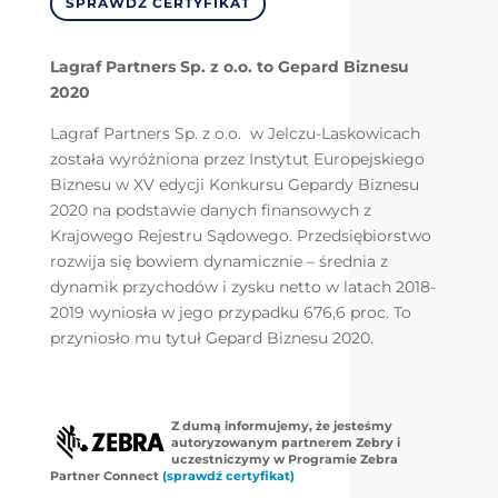
SPRAWDŹ CERTYFIKAT
Lagraf Partners Sp. z o.o. to Gepard Biznesu
2020
Lagraf Partners Sp. z o.o. w Jelczu-Laskowicach
została wyróżniona przez Instytut Europejskiego
Biznesu w XV edycji Konkursu Gepardy Biznesu
2020 na podstawie danych finansowych z
Krajowego Rejestru Sądowego. Przedsiębiorstwo
rozwija się bowiem dynamicznie – średnia z
dynamik przychodów i zysku netto w latach 2018-
2019 wyniosła w jego przypadku 676,6 proc. To
przyniosło mu tytuł Gepard Biznesu 2020.
Z dumą informujemy, że jesteśmy
autoryzowanym partnerem Zebry i
uczestniczymy w Programie Zebra
Partner Connect
(sprawdź certyfikat)