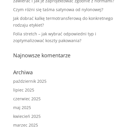
zawierać i jak je zaprojektować zgodnie z normami?
Czym różni się taśma satynowa od nylonowej?
Jak dobrać kalkę termotransferową do konkretnego
rodzaju etykiet?
Folia stretch – jak wybrać odpowiedni typ i
zoptymalizować koszty pakowania?
Najnowsze komentarze
Archiwa
październik 2025
lipiec 2025
czerwiec 2025
maj 2025
kwiecień 2025
marzec 2025