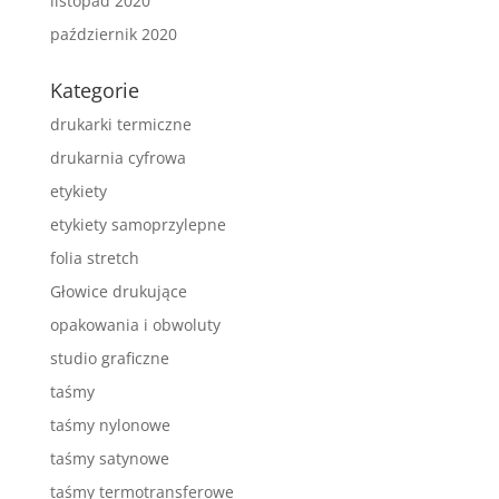
listopad 2020
październik 2020
Kategorie
drukarki termiczne
drukarnia cyfrowa
etykiety
etykiety samoprzylepne
folia stretch
Głowice drukujące
opakowania i obwoluty
studio graficzne
taśmy
taśmy nylonowe
taśmy satynowe
taśmy termotransferowe