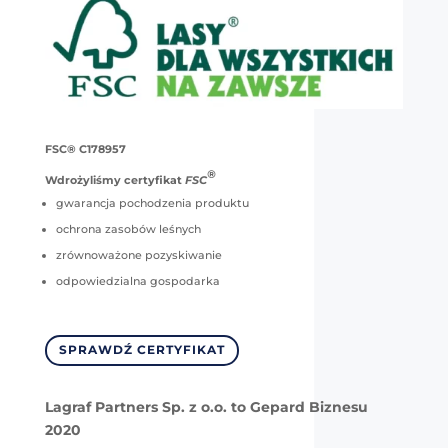
FSC® C178957
®
Wdrożyliśmy certyfikat
FSC
gwarancja pochodzenia produktu
ochrona zasobów leśnych
zrównoważone pozyskiwanie
odpowiedzialna gospodarka
SPRAWDŹ CERTYFIKAT
Lagraf Partners Sp. z o.o. to Gepard Biznesu
2020