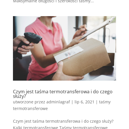
Maksymalne długości i szerokości taśmy...
Czym jest taśma termotransferowa i do czego
służy?
utworzone przez
adminlagraf
|
lip 6, 2021
|
taśmy
termotransferowe
Czym jest taśma termotransferowa i do czego służy?
Kalki termotransferowe Taśmy termotransferowe