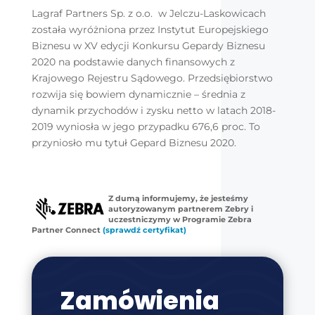
Lagraf Partners Sp. z o.o. w Jelczu-Laskowicach
została wyróżniona przez Instytut Europejskiego
Biznesu w XV edycji Konkursu Gepardy Biznesu
2020 na podstawie danych finansowych z
Krajowego Rejestru Sądowego. Przedsiębiorstwo
rozwija się bowiem dynamicznie – średnia z
dynamik przychodów i zysku netto w latach 2018-
2019 wyniosła w jego przypadku 676,6 proc. To
przyniosło mu tytuł Gepard Biznesu 2020.
Z dumą informujemy, że jesteśmy
autoryzowanym partnerem Zebry i
uczestniczymy w Programie Zebra
Partner Connect
(sprawdź certyfikat)
Zamówienia