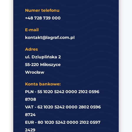
Numer telefonu
+48 728 739 000
E-mail
kontakt@lagraf.com.pl
Adres
ul. Dziuplińska 2
55-220 Miłoszyce
Wrocław
Konta bankowe:
PLN - 55 1020 5242 0000 2102 0596
8708
VAT - 62 1020 5242 0000 2802 0596
8724
EUR - 80 1020 5242 0000 2102 0597
2429