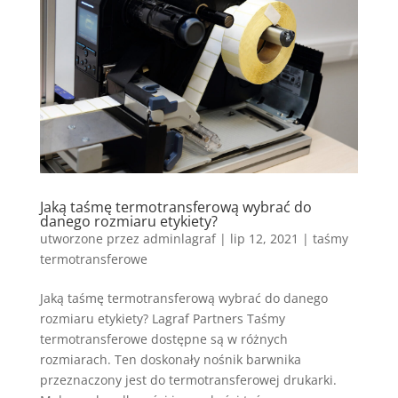
Jaką taśmę termotransferową wybrać do
danego rozmiaru etykiety?
utworzone przez
adminlagraf
|
lip 12, 2021
|
taśmy
termotransferowe
Jaką taśmę termotransferową wybrać do danego
rozmiaru etykiety? Lagraf Partners Taśmy
termotransferowe dostępne są w różnych
rozmiarach. Ten doskonały nośnik barwnika
przeznaczony jest do termotransferowej drukarki.