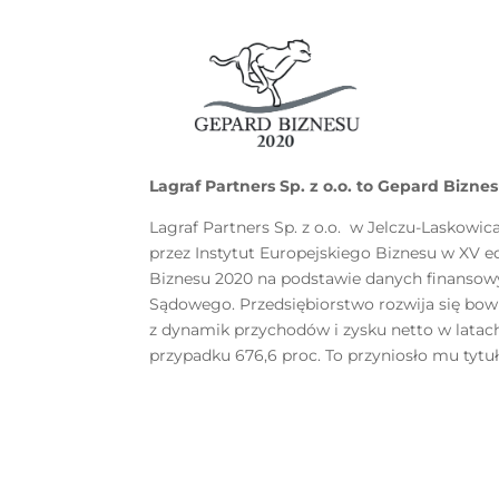
Lagraf Partners Sp. z o.o. to Gepard Bizne
Lagraf Partners Sp. z o.o. w Jelczu-Laskowi
przez Instytut Europejskiego Biznesu w XV 
Biznesu 2020 na podstawie danych finansow
Sądowego. Przedsiębiorstwo rozwija się bow
z dynamik przychodów i zysku netto w latac
przypadku 676,6 proc. To przyniosło mu tytu