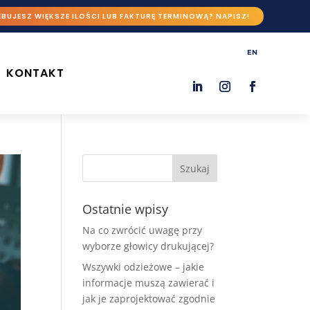
BUJESZ WIĘKSZE ILOŚCI LUB FAKTURĘ TERMINOWĄ? NAPISZ!
EN
KONTAKT
Ostatnie wpisy
Na co zwrócić uwagę przy
wyborze głowicy drukującej?
Wszywki odzieżowe – jakie
informacje muszą zawierać i
jak je zaprojektować zgodnie