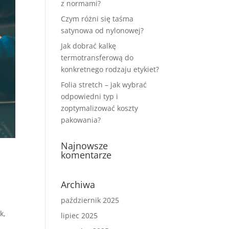
z normami?
Czym różni się taśma
satynowa od nylonowej?
Jak dobrać kalkę
termotransferową do
konkretnego rodzaju etykiet?
Folia stretch – jak wybrać
odpowiedni typ i
zoptymalizować koszty
pakowania?
Najnowsze
komentarze
Archiwa
październik 2025
k,
lipiec 2025