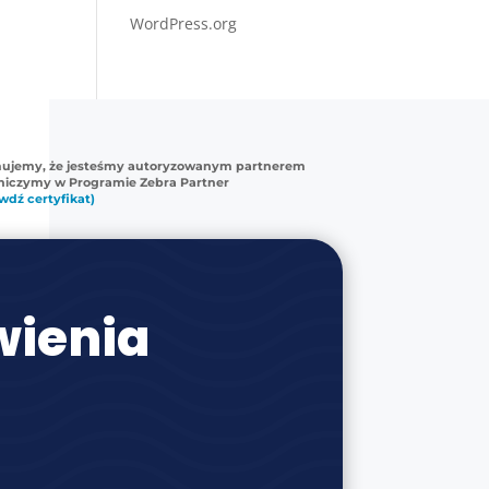
WordPress.org
mujemy, że jesteśmy autoryzowanym partnerem
tniczymy w Programie Zebra Partner
wdź certyfikat)
ienia