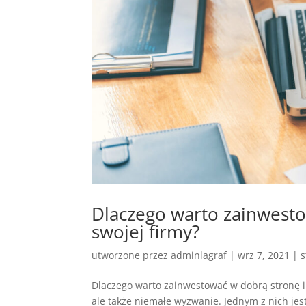
Dlaczego warto zainwest
swojej firmy?
utworzone przez
adminlagraf
|
wrz 7, 2021
|
s
Dlaczego warto zainwestować w dobrą stronę in
ale także niemałe wyzwanie. Jednym z nich jes