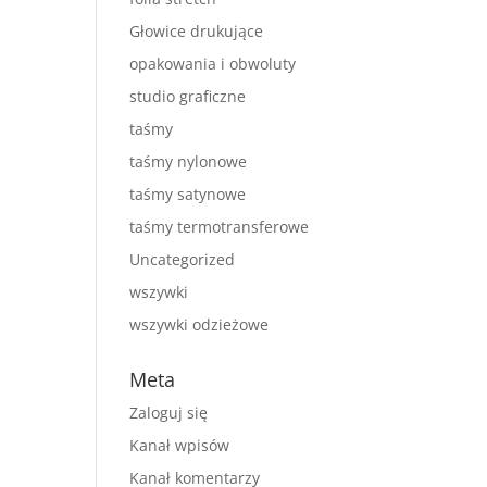
Głowice drukujące
opakowania i obwoluty
studio graficzne
taśmy
taśmy nylonowe
taśmy satynowe
taśmy termotransferowe
Uncategorized
wszywki
wszywki odzieżowe
Meta
Zaloguj się
Kanał wpisów
Kanał komentarzy