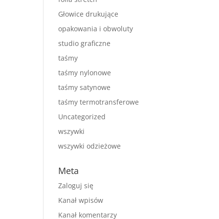
Głowice drukujące
opakowania i obwoluty
studio graficzne
taśmy
taśmy nylonowe
taśmy satynowe
taśmy termotransferowe
Uncategorized
wszywki
wszywki odzieżowe
Meta
Zaloguj się
Kanał wpisów
Kanał komentarzy