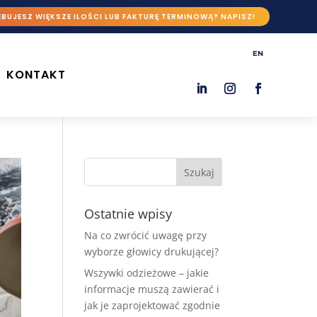
BUJESZ WIĘKSZE ILOŚCI LUB FAKTURĘ TERMINOWĄ? NAPISZ!
EN
KONTAKT
Ostatnie wpisy
Na co zwrócić uwagę przy
wyborze głowicy drukującej?
Wszywki odzieżowe – jakie
informacje muszą zawierać i
jak je zaprojektować zgodnie