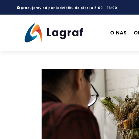
pracujemy od poniedziałku do piątku 8:00 - 16:00
O NAS
O