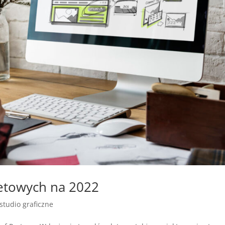
netowych na 2022
studio graficzne