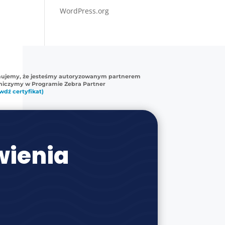
WordPress.org
mujemy, że jesteśmy autoryzowanym partnerem
tniczymy w Programie Zebra Partner
wdź certyfikat)
ienia