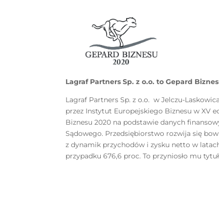
Lagraf Partners Sp. z o.o. to Gepard Bizne
Lagraf Partners Sp. z o.o. w Jelczu-Laskowi
przez Instytut Europejskiego Biznesu w XV 
Biznesu 2020 na podstawie danych finansow
Sądowego. Przedsiębiorstwo rozwija się bow
z dynamik przychodów i zysku netto w latac
przypadku 676,6 proc. To przyniosło mu tytu