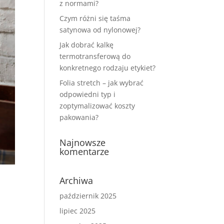
z normami?
Czym różni się taśma
satynowa od nylonowej?
Jak dobrać kalkę
termotransferową do
konkretnego rodzaju etykiet?
Folia stretch – jak wybrać
odpowiedni typ i
zoptymalizować koszty
pakowania?
Najnowsze
komentarze
Archiwa
październik 2025
lipiec 2025