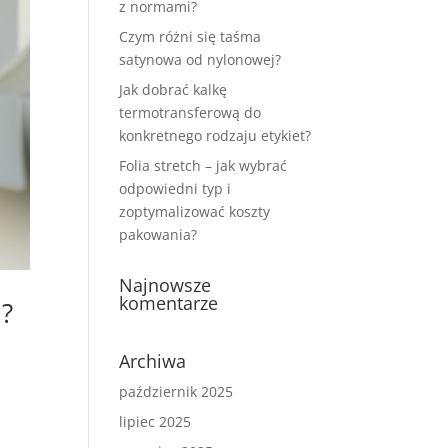
z normami?
Czym różni się taśma
satynowa od nylonowej?
Jak dobrać kalkę
termotransferową do
konkretnego rodzaju etykiet?
Folia stretch – jak wybrać
odpowiedni typ i
zoptymalizować koszty
pakowania?
Najnowsze
komentarze
u?
Archiwa
październik 2025
lipiec 2025