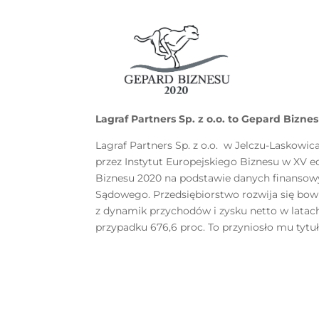
Lagraf Partners Sp. z o.o. to Gepard Bizne
Lagraf Partners Sp. z o.o. w Jelczu-Laskowi
przez Instytut Europejskiego Biznesu w XV 
Biznesu 2020 na podstawie danych finansow
Sądowego. Przedsiębiorstwo rozwija się bow
z dynamik przychodów i zysku netto w latac
przypadku 676,6 proc. To przyniosło mu tytu