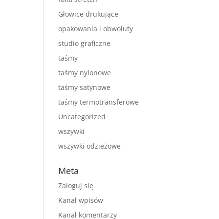
Głowice drukujące
opakowania i obwoluty
studio graficzne
taśmy
taśmy nylonowe
taśmy satynowe
taśmy termotransferowe
Uncategorized
wszywki
wszywki odzieżowe
Meta
Zaloguj się
Kanał wpisów
Kanał komentarzy