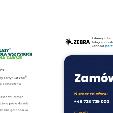
Z dumą infor
Zebry i uczes
Connect
(spra
957
Zamów
®
y certyfikat
FSC
a pochodzenia
u
Numer telefonu
zasobów leśnych
+48 728 739 000
ażone pozyskiwanie
zialna gospodarka