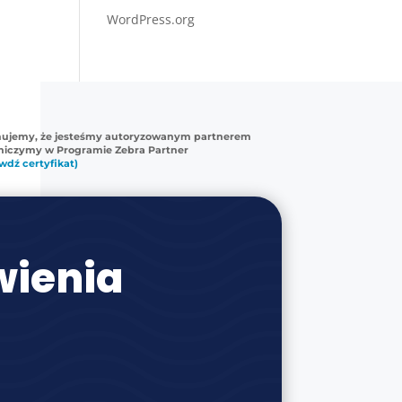
WordPress.org
mujemy, że jesteśmy autoryzowanym partnerem
tniczymy w Programie Zebra Partner
wdź certyfikat)
ienia