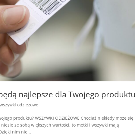
będą najlepsze dla Twojego produkt
wszywki odzieżowe
Twojego produktu? WSZYWKI ODZIEŻOWE Chociaż niekiedy może się
niesie ze sobą większych wartości, to metki i wszywki mają
zięki nim nie...