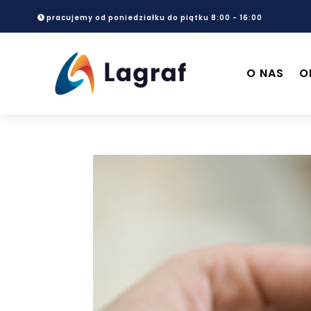
pracujemy od poniedziałku do piątku 8:00 - 16:00
O NAS
O