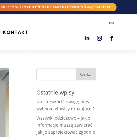
BUJESZ WIĘKSZE ILOŚCI LUB FAKTURĘ TERMINOWĄ? NAPISZ!
EN
KONTAKT
Ostatnie wpisy
Na co zwrócić uwagę przy
wyborze głowicy drukującej?
Wszywki odzieżowe – jakie
informacje muszą zawierać i
jak je zaprojektować zgodnie