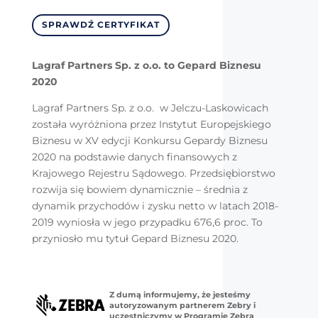
SPRAWDŹ CERTYFIKAT
Lagraf Partners Sp. z o.o. to Gepard Biznesu
2020
Lagraf Partners Sp. z o.o. w Jelczu-Laskowicach
została wyróżniona przez Instytut Europejskiego
Biznesu w XV edycji Konkursu Gepardy Biznesu
2020 na podstawie danych finansowych z
Krajowego Rejestru Sądowego. Przedsiębiorstwo
rozwija się bowiem dynamicznie – średnia z
dynamik przychodów i zysku netto w latach 2018-
2019 wyniosła w jego przypadku 676,6 proc. To
przyniosło mu tytuł Gepard Biznesu 2020.
Z dumą informujemy, że jesteśmy
autoryzowanym partnerem Zebry i
uczestniczymy w Programie Zebra