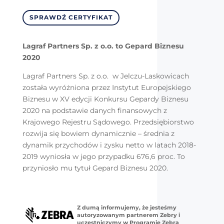
SPRAWDŹ CERTYFIKAT
Lagraf Partners Sp. z o.o. to Gepard Biznesu
2020
Lagraf Partners Sp. z o.o. w Jelczu-Laskowicach
została wyróżniona przez Instytut Europejskiego
Biznesu w XV edycji Konkursu Gepardy Biznesu
2020 na podstawie danych finansowych z
Krajowego Rejestru Sądowego. Przedsiębiorstwo
rozwija się bowiem dynamicznie – średnia z
dynamik przychodów i zysku netto w latach 2018-
2019 wyniosła w jego przypadku 676,6 proc. To
przyniosło mu tytuł Gepard Biznesu 2020.
Z dumą informujemy, że jesteśmy
autoryzowanym partnerem Zebry i
uczestniczymy w Programie Zebra