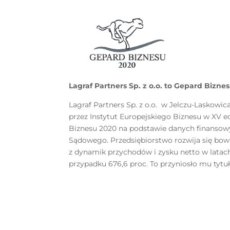
Lagraf Partners Sp. z o.o. to Gepard Bizne
Lagraf Partners Sp. z o.o. w Jelczu-Laskowi
przez Instytut Europejskiego Biznesu w XV 
Biznesu 2020 na podstawie danych finansow
Sądowego. Przedsiębiorstwo rozwija się bow
z dynamik przychodów i zysku netto w latac
przypadku 676,6 proc. To przyniosło mu tytu