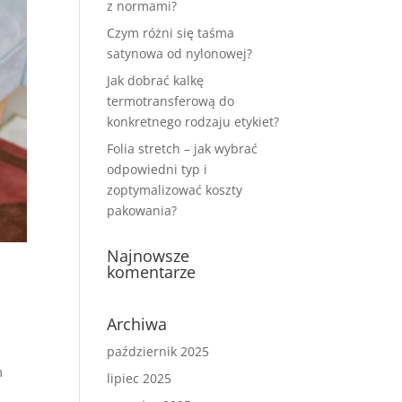
z normami?
Czym różni się taśma
satynowa od nylonowej?
Jak dobrać kalkę
termotransferową do
konkretnego rodzaju etykiet?
Folia stretch – jak wybrać
odpowiedni typ i
zoptymalizować koszty
pakowania?
Najnowsze
komentarze
Archiwa
październik 2025
m
lipiec 2025