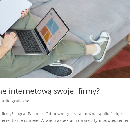
nę internetową swojej firmy?
studio graficzne
j firmy? Lagraf Partners Od pewnego czasu można spotkać się ze
necie, to nie istnieje. W wielu aspektach da się z tym powiedzenie