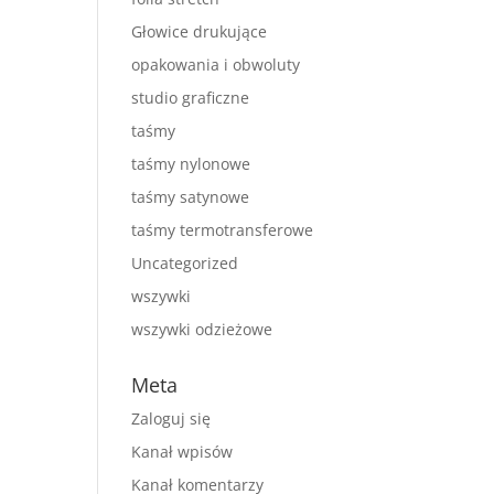
Głowice drukujące
opakowania i obwoluty
studio graficzne
taśmy
taśmy nylonowe
taśmy satynowe
taśmy termotransferowe
Uncategorized
wszywki
wszywki odzieżowe
Meta
Zaloguj się
Kanał wpisów
Kanał komentarzy