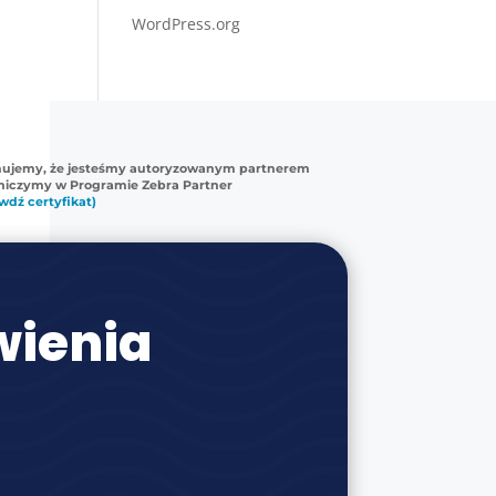
WordPress.org
mujemy, że jesteśmy autoryzowanym partnerem
tniczymy w Programie Zebra Partner
wdź certyfikat)
ienia