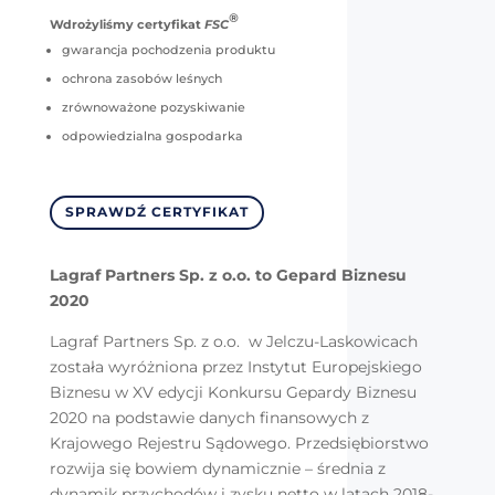
®
Wdrożyliśmy certyfikat
FSC
gwarancja pochodzenia produktu
ochrona zasobów leśnych
zrównoważone pozyskiwanie
odpowiedzialna gospodarka
SPRAWDŹ CERTYFIKAT
Lagraf Partners Sp. z o.o. to Gepard Biznesu
2020
Lagraf Partners Sp. z o.o. w Jelczu-Laskowicach
została wyróżniona przez Instytut Europejskiego
Biznesu w XV edycji Konkursu Gepardy Biznesu
2020 na podstawie danych finansowych z
Krajowego Rejestru Sądowego. Przedsiębiorstwo
rozwija się bowiem dynamicznie – średnia z
dynamik przychodów i zysku netto w latach 2018-