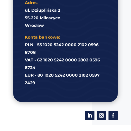
Adres
ul. Dziuplińska 2
55-220 Miłoszyce
Wrocław
Konta bankowe:
PLN - 55 1020 5242 0000 2102 0596
8708
VAT - 62 1020 5242 0000 2802 0596
8724
EUR - 80 1020 5242 0000 2102 0597
2429