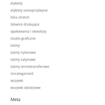
etykiety
etykiety samoprzylepne
folia stretch
Głowice drukujące
opakowania i obwoluty
studio graficzne
taśmy
taśmy nylonowe
taśmy satynowe
taśmy termotransferowe
Uncategorized
wszywki
wszywki odzieżowe
Meta