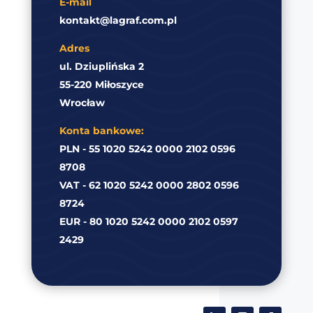
E-mail
kontakt@lagraf.com.pl
Adres
ul. Dziuplińska 2
55-220 Miłoszyce
Wrocław
Konta bankowe:
PLN - 55 1020 5242 0000 2102 0596
8708
VAT - 62 1020 5242 0000 2802 0596
8724
EUR - 80 1020 5242 0000 2102 0597
2429