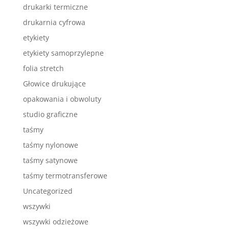
drukarki termiczne
drukarnia cyfrowa
etykiety
etykiety samoprzylepne
folia stretch
Głowice drukujące
opakowania i obwoluty
studio graficzne
taśmy
taśmy nylonowe
taśmy satynowe
taśmy termotransferowe
Uncategorized
wszywki
wszywki odzieżowe