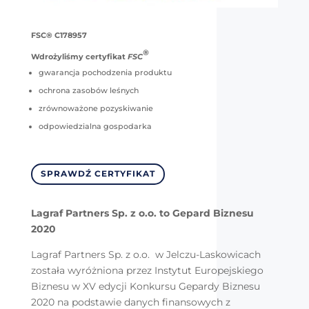
FSC® C178957
®
Wdrożyliśmy certyfikat
FSC
gwarancja pochodzenia produktu
ochrona zasobów leśnych
zrównoważone pozyskiwanie
odpowiedzialna gospodarka
SPRAWDŹ CERTYFIKAT
Lagraf Partners Sp. z o.o. to Gepard Biznesu
2020
Lagraf Partners Sp. z o.o. w Jelczu-Laskowicach
została wyróżniona przez Instytut Europejskiego
Biznesu w XV edycji Konkursu Gepardy Biznesu
2020 na podstawie danych finansowych z