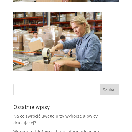
Ostatnie wpisy
Na co zwrócić uwagę przy wyborze głowicy
drukującej?
Wszywki odzieżowe – jakie informacje muszą