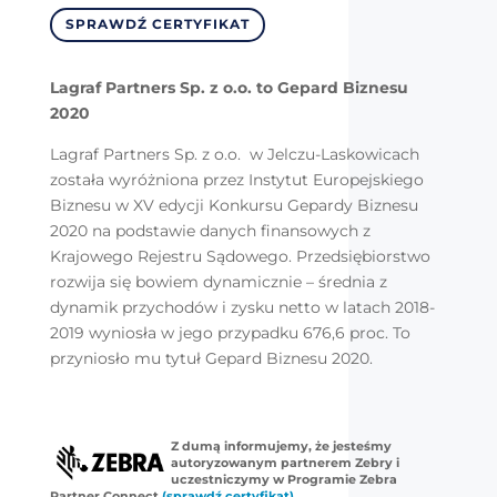
SPRAWDŹ CERTYFIKAT
Lagraf Partners Sp. z o.o. to Gepard Biznesu
2020
Lagraf Partners Sp. z o.o. w Jelczu-Laskowicach
została wyróżniona przez Instytut Europejskiego
Biznesu w XV edycji Konkursu Gepardy Biznesu
2020 na podstawie danych finansowych z
Krajowego Rejestru Sądowego. Przedsiębiorstwo
rozwija się bowiem dynamicznie – średnia z
dynamik przychodów i zysku netto w latach 2018-
2019 wyniosła w jego przypadku 676,6 proc. To
przyniosło mu tytuł Gepard Biznesu 2020.
Z dumą informujemy, że jesteśmy
autoryzowanym partnerem Zebry i
uczestniczymy w Programie Zebra
Partner Connect
(sprawdź certyfikat)