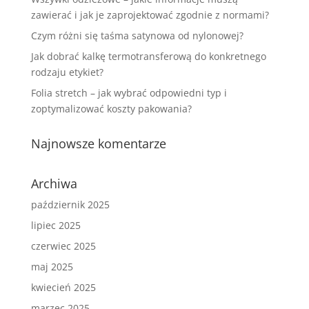
zawierać i jak je zaprojektować zgodnie z normami?
Czym różni się taśma satynowa od nylonowej?
Jak dobrać kalkę termotransferową do konkretnego
rodzaju etykiet?
Folia stretch – jak wybrać odpowiedni typ i
zoptymalizować koszty pakowania?
Najnowsze komentarze
Archiwa
październik 2025
lipiec 2025
czerwiec 2025
maj 2025
kwiecień 2025
marzec 2025