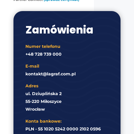
Zamówienia
Numer telefonu
+48 728 739 000
E-mail
kontakt@lagraf.com.pl
Adres
ul. Dziuplińska 2
55-220 Miłoszyce
Wrocław
Konta bankowe:
PLN - 55 1020 5242 0000 2102 0596