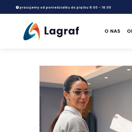
pracujemy od poniedziałku do piątku 8:00 - 16:00
O NAS
O