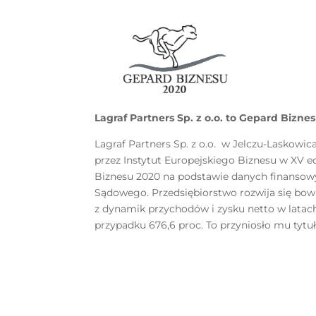
Lagraf Partners Sp. z o.o. to Gepard Bizne
Lagraf Partners Sp. z o.o. w Jelczu-Laskowi
przez Instytut Europejskiego Biznesu w XV 
Biznesu 2020 na podstawie danych finansow
Sądowego. Przedsiębiorstwo rozwija się bow
z dynamik przychodów i zysku netto w latac
przypadku 676,6 proc. To przyniosło mu tytu