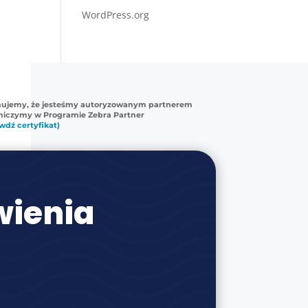
WordPress.org
mujemy, że jesteśmy autoryzowanym partnerem
tniczymy w Programie Zebra Partner
wdź certyfikat)
ienia