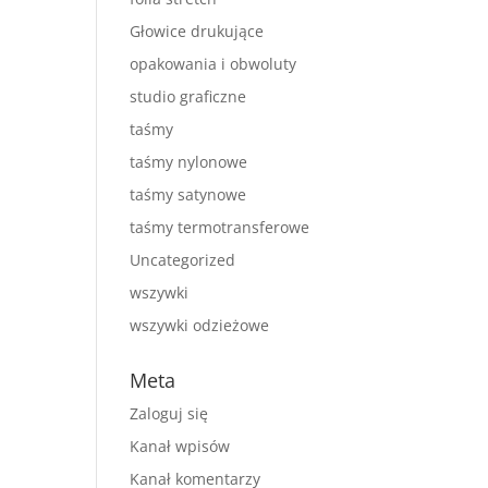
Głowice drukujące
opakowania i obwoluty
studio graficzne
taśmy
taśmy nylonowe
taśmy satynowe
taśmy termotransferowe
Uncategorized
wszywki
wszywki odzieżowe
Meta
Zaloguj się
Kanał wpisów
Kanał komentarzy