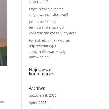
z normami?
Czym różni się taśma
satynowa od nylonowej?
Jak dobrać kalkę
termotransferową do
konkretnego rodzaju etykiet?
Folia stretch – jak wybrać
odpowiedni typ i
zoptymalizować koszty
pakowania?
Najnowsze
komentarze
Archiwa
październik 2025
ners
lipiec 2025