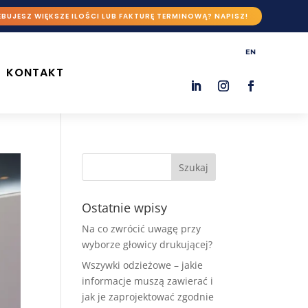
BUJESZ WIĘKSZE ILOŚCI LUB FAKTURĘ TERMINOWĄ? NAPISZ!
EN
KONTAKT
Ostatnie wpisy
Na co zwrócić uwagę przy
wyborze głowicy drukującej?
Wszywki odzieżowe – jakie
informacje muszą zawierać i
jak je zaprojektować zgodnie