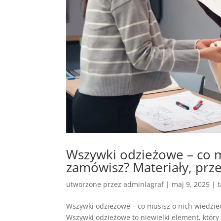
Wszywki odzieżowe – co m
zamówisz? Materiały, prze
utworzone przez
adminlagraf
|
maj 9, 2025
|
Wszywki odzieżowe – co musisz o nich wiedzieć
Wszywki odzieżowe to niewielki element, który 