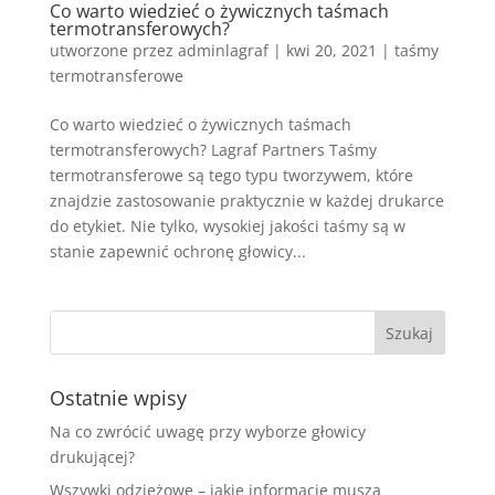
Co warto wiedzieć o żywicznych taśmach
termotransferowych?
utworzone przez
adminlagraf
|
kwi 20, 2021
|
taśmy
termotransferowe
Co warto wiedzieć o żywicznych taśmach
termotransferowych? Lagraf Partners Taśmy
termotransferowe są tego typu tworzywem, które
znajdzie zastosowanie praktycznie w każdej drukarce
do etykiet. Nie tylko, wysokiej jakości taśmy są w
stanie zapewnić ochronę głowicy...
Ostatnie wpisy
Na co zwrócić uwagę przy wyborze głowicy
drukującej?
Wszywki odzieżowe – jakie informacje muszą