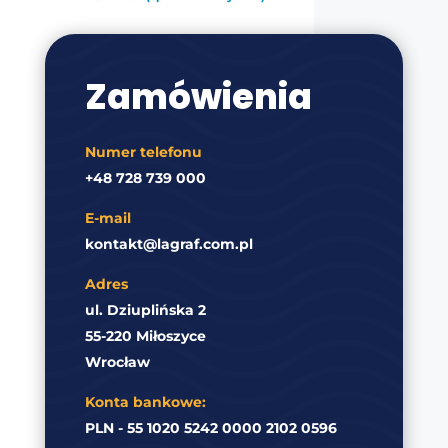
Zamówienia
Numer telefonu
+48 728 739 000
E-mail
kontakt@lagraf.com.pl
Adres
ul. Dziuplińska 2
55-220 Miłoszyce
Wrocław
Konta bankowe:
PLN - 55 1020 5242 0000 2102 0596