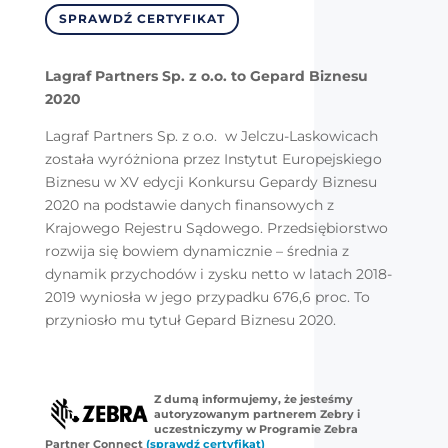
SPRAWDŹ CERTYFIKAT
Lagraf Partners Sp. z o.o. to Gepard Biznesu
2020
Lagraf Partners Sp. z o.o. w Jelczu-Laskowicach
została wyróżniona przez Instytut Europejskiego
Biznesu w XV edycji Konkursu Gepardy Biznesu
2020 na podstawie danych finansowych z
Krajowego Rejestru Sądowego. Przedsiębiorstwo
rozwija się bowiem dynamicznie – średnia z
dynamik przychodów i zysku netto w latach 2018-
2019 wyniosła w jego przypadku 676,6 proc. To
przyniosło mu tytuł Gepard Biznesu 2020.
Z dumą informujemy, że jesteśmy
autoryzowanym partnerem Zebry i
uczestniczymy w Programie Zebra
Partner Connect
(sprawdź certyfikat)