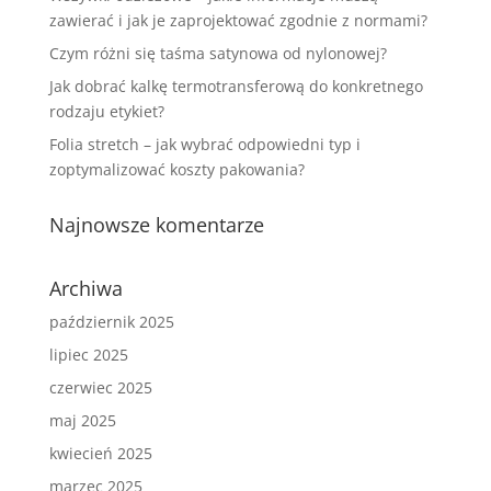
zawierać i jak je zaprojektować zgodnie z normami?
Czym różni się taśma satynowa od nylonowej?
Jak dobrać kalkę termotransferową do konkretnego
rodzaju etykiet?
Folia stretch – jak wybrać odpowiedni typ i
zoptymalizować koszty pakowania?
Najnowsze komentarze
Archiwa
październik 2025
lipiec 2025
czerwiec 2025
maj 2025
kwiecień 2025
marzec 2025