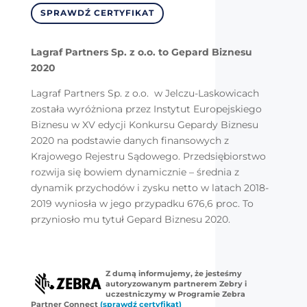
SPRAWDŹ CERTYFIKAT
Lagraf Partners Sp. z o.o. to Gepard Biznesu
2020
Lagraf Partners Sp. z o.o. w Jelczu-Laskowicach
została wyróżniona przez Instytut Europejskiego
Biznesu w XV edycji Konkursu Gepardy Biznesu
2020 na podstawie danych finansowych z
Krajowego Rejestru Sądowego. Przedsiębiorstwo
rozwija się bowiem dynamicznie – średnia z
dynamik przychodów i zysku netto w latach 2018-
2019 wyniosła w jego przypadku 676,6 proc. To
przyniosło mu tytuł Gepard Biznesu 2020.
Z dumą informujemy, że jesteśmy
autoryzowanym partnerem Zebry i
uczestniczymy w Programie Zebra
Partner Connect
(sprawdź certyfikat)