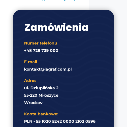
Zamówienia
Numer telefonu
+48 728 739 000
E-mail
kontakt@lagraf.com.pl
Adres
ul. Dziuplińska 2
55-220 Miłoszyce
Wrocław
Konta bankowe:
PLN - 55 1020 5242 0000 2102 0596