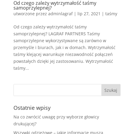
Od czego zależy wytrzymałość taśmy
samoprzylepnej?
utworzone przez
adminlagraf
|
lip 27, 2021
|
taśmy
Od czego zależy wytrzymałość taśmy
samoprzylepnej? LAGRAF PARTNERS Taśmy
samoprzylepne wykorzystywane są zarówno w
przemyśle i biurach, jak i w domach. Wytrzymałość
taśmy klejącej warunkuje niezawodność połączeń
powstałych dzięki jej zastosowaniu. Wytrzymałość
taśmy...
Ostatnie wpisy
Na co zwrócić uwagę przy wyborze głowicy
drukującej?
Wszywki odzieżowe – jakie informacje muszą