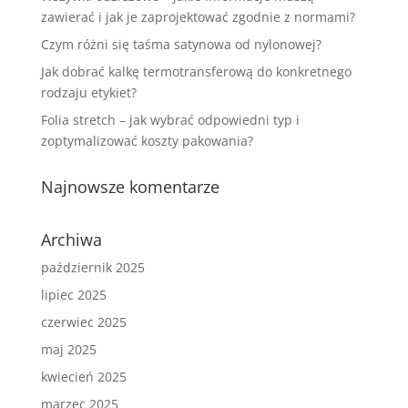
zawierać i jak je zaprojektować zgodnie z normami?
Czym różni się taśma satynowa od nylonowej?
Jak dobrać kalkę termotransferową do konkretnego
rodzaju etykiet?
Folia stretch – jak wybrać odpowiedni typ i
zoptymalizować koszty pakowania?
Najnowsze komentarze
Archiwa
październik 2025
lipiec 2025
czerwiec 2025
maj 2025
kwiecień 2025
marzec 2025