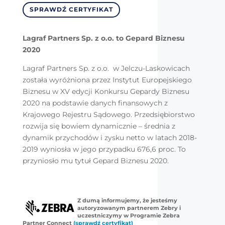
SPRAWDŹ CERTYFIKAT
Lagraf Partners Sp. z o.o. to Gepard Biznesu
2020
Lagraf Partners Sp. z o.o. w Jelczu-Laskowicach
została wyróżniona przez Instytut Europejskiego
Biznesu w XV edycji Konkursu Gepardy Biznesu
2020 na podstawie danych finansowych z
Krajowego Rejestru Sądowego. Przedsiębiorstwo
rozwija się bowiem dynamicznie – średnia z
dynamik przychodów i zysku netto w latach 2018-
2019 wyniosła w jego przypadku 676,6 proc. To
przyniosło mu tytuł Gepard Biznesu 2020.
Z dumą informujemy, że jesteśmy
autoryzowanym partnerem Zebry i
uczestniczymy w Programie Zebra
Partner Connect
(sprawdź certyfikat)