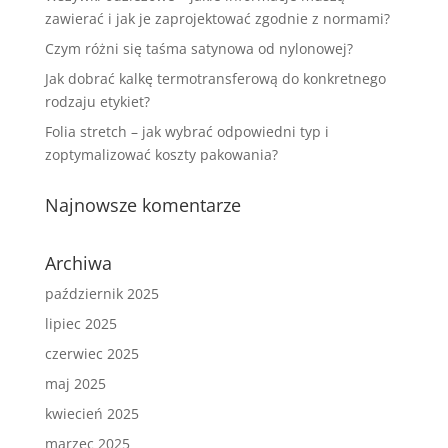
zawierać i jak je zaprojektować zgodnie z normami?
Czym różni się taśma satynowa od nylonowej?
Jak dobrać kalkę termotransferową do konkretnego
rodzaju etykiet?
Folia stretch – jak wybrać odpowiedni typ i
zoptymalizować koszty pakowania?
Najnowsze komentarze
Archiwa
październik 2025
lipiec 2025
czerwiec 2025
maj 2025
kwiecień 2025
marzec 2025