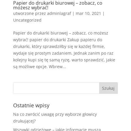
Papier do drukarki biurowej – zobacz, co
możesz wybrać!
utworzone przez
adminlagraf
|
mar 10, 2021
|
Uncategorized
Papier do drukarki biurowej – zobacz, co możesz
wybrać! papier do drukarki Zakup papieru do
drukarki, który sprawdziłby się w każdej firmie,
wydaje się prostym zadaniem. Jednak zanim po raz
kolejny kupi się tę samą ryzę, warto sprawdzić, jakie
są możliwe opcje. Wbrew...
Ostatnie wpisy
Na co zwrócić uwagę przy wyborze głowicy
drukującej?
Wszywki odzieżowe – jakie informacje muszą