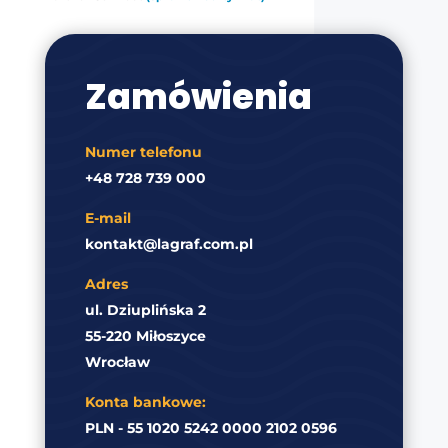
Zamówienia
Numer telefonu
+48 728 739 000
E-mail
kontakt@lagraf.com.pl
Adres
ul. Dziuplińska 2
55-220 Miłoszyce
Wrocław
Konta bankowe:
PLN - 55 1020 5242 0000 2102 0596