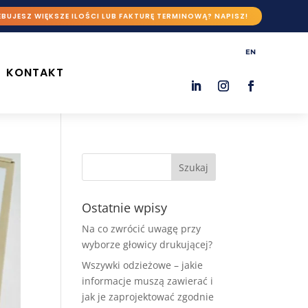
BUJESZ WIĘKSZE ILOŚCI LUB FAKTURĘ TERMINOWĄ? NAPISZ!
EN
KONTAKT
Ostatnie wpisy
Na co zwrócić uwagę przy
wyborze głowicy drukującej?
Wszywki odzieżowe – jakie
informacje muszą zawierać i
jak je zaprojektować zgodnie