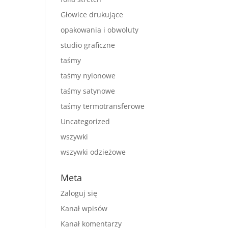
Głowice drukujące
opakowania i obwoluty
studio graficzne
taśmy
taśmy nylonowe
taśmy satynowe
taśmy termotransferowe
Uncategorized
wszywki
wszywki odzieżowe
Meta
Zaloguj się
Kanał wpisów
Kanał komentarzy