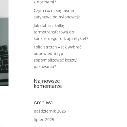
z normami?
Czym różni się taśma
satynowa od nylonowej?
Jak dobrać kalkę
termotransferową do
konkretnego rodzaju etykiet?
Folia stretch – jak wybrać
odpowiedni typ i
zoptymalizować koszty
pakowania?
Najnowsze
komentarze
Archiwa
październik 2025
lipiec 2025