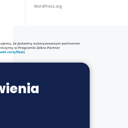
WordPress.org
mujemy, że jesteśmy autoryzowanym partnerem
tniczymy w Programie Zebra Partner
wdź certyfikat)
ienia