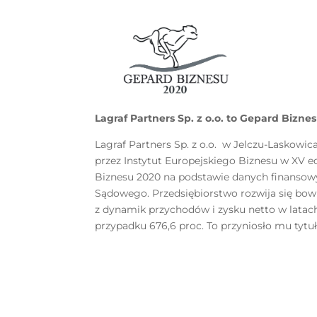
Lagraf Partners Sp. z o.o. to Gepard Bizne
Lagraf Partners Sp. z o.o. w Jelczu-Laskowi
przez Instytut Europejskiego Biznesu w XV 
Biznesu 2020 na podstawie danych finansow
Sądowego. Przedsiębiorstwo rozwija się bow
z dynamik przychodów i zysku netto w latac
przypadku 676,6 proc. To przyniosło mu tytu