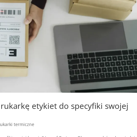
ukarkę etykiet do specyfiki swojej
ukarki termiczne