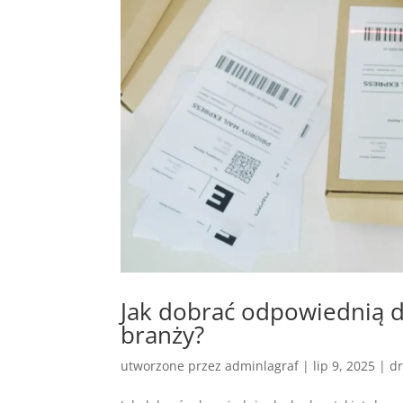
Jak dobrać odpowiednią dr
branży?
utworzone przez
adminlagraf
|
lip 9, 2025
|
dr