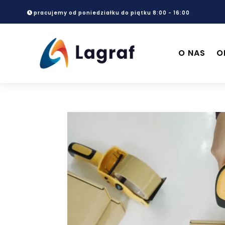
pracujemy od poniedziałku do piątku 8:00 - 16:00
O NAS
O