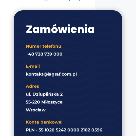
Zamówienia
Numer telefonu
+48 728 739 000
E-mail
kontakt@lagraf.com.pl
Adres
ul. Dziuplińska 2
55-220 Miłoszyce
Wrocław
Konta bankowe:
PLN - 55 1020 5242 0000 2102 0596