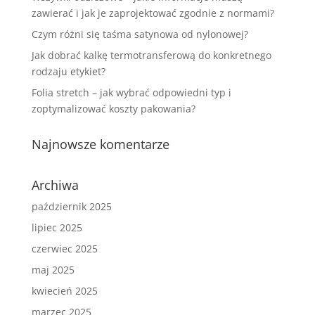
zawierać i jak je zaprojektować zgodnie z normami?
Czym różni się taśma satynowa od nylonowej?
Jak dobrać kalkę termotransferową do konkretnego
rodzaju etykiet?
Folia stretch – jak wybrać odpowiedni typ i
zoptymalizować koszty pakowania?
Najnowsze komentarze
Archiwa
październik 2025
lipiec 2025
czerwiec 2025
maj 2025
kwiecień 2025
marzec 2025