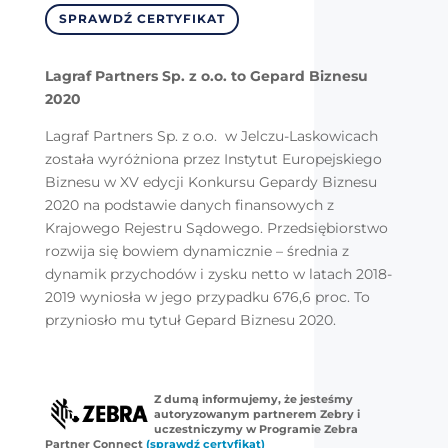
SPRAWDŹ CERTYFIKAT
Lagraf Partners Sp. z o.o. to Gepard Biznesu
2020
Lagraf Partners Sp. z o.o. w Jelczu-Laskowicach
została wyróżniona przez Instytut Europejskiego
Biznesu w XV edycji Konkursu Gepardy Biznesu
2020 na podstawie danych finansowych z
Krajowego Rejestru Sądowego. Przedsiębiorstwo
rozwija się bowiem dynamicznie – średnia z
dynamik przychodów i zysku netto w latach 2018-
2019 wyniosła w jego przypadku 676,6 proc. To
przyniosło mu tytuł Gepard Biznesu 2020.
Z dumą informujemy, że jesteśmy
autoryzowanym partnerem Zebry i
uczestniczymy w Programie Zebra
Partner Connect
(sprawdź certyfikat)