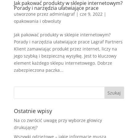
Jak pakować produkty w sklepie internetowym?
Porady i narzędzia ułatwiające prace
utworzone przez
adminlagraf
|
cze 9, 2022
|
opakowania i obwoluty
Jak pakować produkty w sklepie internetowym?
Porady i narzędzia ułatwiające prace Lagraf Partners
Klient zamawiając produkt przez internet, liczy na
jego szybką i bezpieczną wysyłkę. Jest to kluczowy
element każdego sklepu internetowego. Dobrze
zabezpieczona paczka...
Ostatnie wpisy
Na co zwrócić uwagę przy wyborze głowicy
drukującej?
Wszywki odzieżowe – jakie informacje muszą