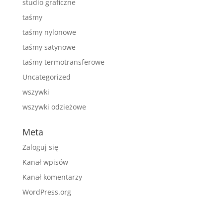
studio graficzne
taśmy
taśmy nylonowe
taśmy satynowe
taśmy termotransferowe
Uncategorized
wszywki
wszywki odzieżowe
Meta
Zaloguj się
Kanał wpisów
Kanał komentarzy
WordPress.org