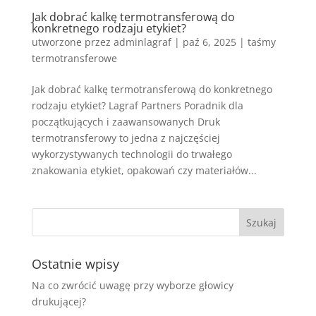
Jak dobrać kalkę termotransferową do
konkretnego rodzaju etykiet?
utworzone przez
adminlagraf
|
paź 6, 2025
|
taśmy
termotransferowe
Jak dobrać kalkę termotransferową do konkretnego
rodzaju etykiet? Lagraf Partners Poradnik dla
początkujących i zaawansowanych Druk
termotransferowy to jedna z najczęściej
wykorzystywanych technologii do trwałego
znakowania etykiet, opakowań czy materiałów...
Ostatnie wpisy
Na co zwrócić uwagę przy wyborze głowicy
drukującej?