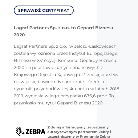
SPRAWDŹ CERTYFIKAT
Lagraf Partners Sp. z o.o. to Gepard Biznesu
2020
Lagraf Partners Sp. z o.o. w Jelczu-Laskowicach
została wyróżniona przez Instytut Europejskiego
Biznesu w XV edycji Konkursu Gepardy Biznesu
2020 na podstawie danych finansowych z
Krajowego Rejestru Sądowego. Przedsiębiorstwo
rozwija się bowiem dynamicznie – średnia z
dynamik przychodów i zysku netto w latach 2018-
2019 wyniosła w jego przypadku 676,6 proc. To
przyniosło mu tytuł Gepard Biznesu 2020.
Z dumą informujemy, że jesteśmy
autoryzowanym partnerem Zebry i
uczestniczymy w Programie Zebra