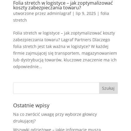
Folia stretch w logistyce – jak zoptymalizować
koszty zabezpieczania towaru?
utworzone przez
adminlagraf
|
lip 9, 2025
|
folia
stretch
Folia stretch w logistyce – jak zoptymalizować koszty
zabezpieczania towaru? Lagraf Partners Dlaczego
folia stretch jest tak ważna w logistyce? W każdej
firmie zajmującej się transportem, magazynowaniem
lub dystrybucją towarów, kluczowe znaczenie ma ich
odpowiednie...
Ostatnie wpisy
Na co zwrócić uwagę przy wyborze głowicy
drukującej?
Wszywki odzieżowe – jakie informacje muszą