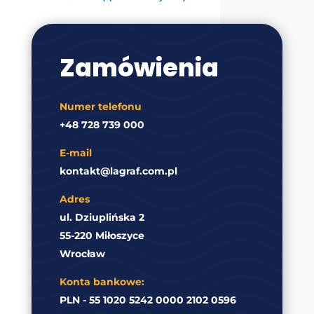
Zamówienia
Numer telefonu
+48 728 739 000
E-mail
kontakt@lagraf.com.pl
Adres
ul. Dziuplińska 2
55-220 Miłoszyce
Wrocław
Konta bankowe:
PLN - 55 1020 5242 0000 2102 0596