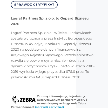
SPRAWDŹ CERTYFIKAT
Lagraf Partners Sp. z o.o. to Gepard Biznesu
2020
Lagraf Partners Sp. z o.o. w Jelczu-Laskowicach
została wyróżniona przez Instytut Europejskiego
Biznesu w XV edycji Konkursu Gepardy Biznesu
2020 na podstawie danych finansowych z
Krajowego Rejestru Sądowego. Przedsiębiorstwo
rozwija się bowiem dynamicznie – średnia z
dynamik przychodów i zysku netto w latach 2018-
2019 wyniosła w jego przypadku 676,6 proc. To
przyniosło mu tytuł Gepard Biznesu 2020.
Z dumą informujemy, że jesteśmy
autoryzowanym partnerem Zebry i
uczestniczymy w Programie Zebra
Partner Connect
(sprawdź certyfikat)