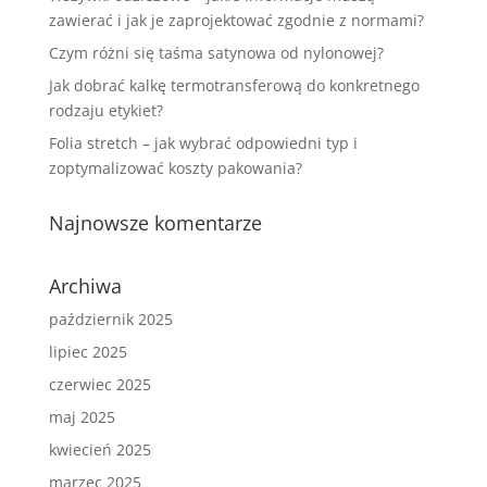
zawierać i jak je zaprojektować zgodnie z normami?
Czym różni się taśma satynowa od nylonowej?
Jak dobrać kalkę termotransferową do konkretnego
rodzaju etykiet?
Folia stretch – jak wybrać odpowiedni typ i
zoptymalizować koszty pakowania?
Najnowsze komentarze
Archiwa
październik 2025
lipiec 2025
czerwiec 2025
maj 2025
kwiecień 2025
marzec 2025