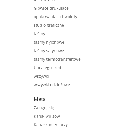
Głowice drukujące
opakowania i obwoluty
studio graficzne
taśmy
taśmy nylonowe
taśmy satynowe
taśmy termotransferowe
Uncategorized
wszywki
wszywki odzieżowe
Meta
Zaloguj się
Kanał wpisów
Kanał komentarzy