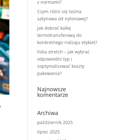
z normami?
Czym różni się taśma
satynowa od nylonowej?
Jak dobrać kalkę
termotransferową do
konkretnego rodzaju etykiet?
Folia stretch – jak wybrać
odpowiedni typ i
zoptymalizować koszty
pakowania?
Najnowsze
komentarze
?
Archiwa
październik 2025
lipiec 2025