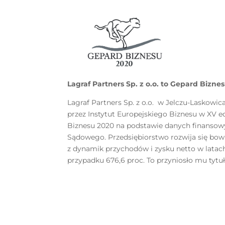
Lagraf Partners Sp. z o.o. to Gepard Bizne
Lagraf Partners Sp. z o.o. w Jelczu-Laskowi
przez Instytut Europejskiego Biznesu w XV 
Biznesu 2020 na podstawie danych finansow
Sądowego. Przedsiębiorstwo rozwija się bow
z dynamik przychodów i zysku netto w latac
przypadku 676,6 proc. To przyniosło mu tytu