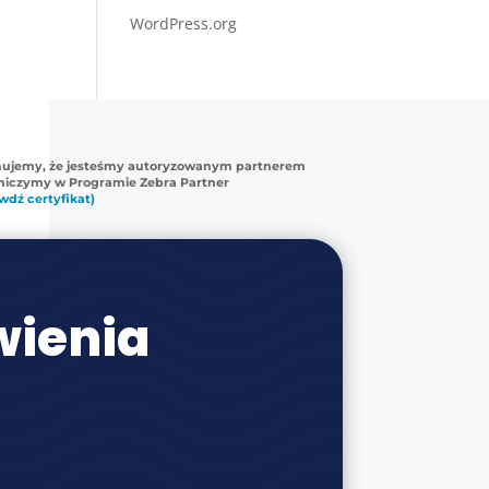
WordPress.org
mujemy, że jesteśmy autoryzowanym partnerem
tniczymy w Programie Zebra Partner
wdź certyfikat)
ienia