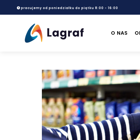
pracujemy od poniedziałku do piątku 8:00 - 16:00
O NAS
O