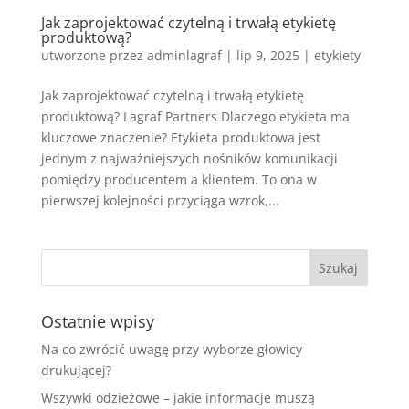
Jak zaprojektować czytelną i trwałą etykietę
produktową?
utworzone przez
adminlagraf
|
lip 9, 2025
|
etykiety
Jak zaprojektować czytelną i trwałą etykietę
produktową? Lagraf Partners Dlaczego etykieta ma
kluczowe znaczenie? Etykieta produktowa jest
jednym z najważniejszych nośników komunikacji
pomiędzy producentem a klientem. To ona w
pierwszej kolejności przyciąga wzrok,...
Ostatnie wpisy
Na co zwrócić uwagę przy wyborze głowicy
drukującej?
Wszywki odzieżowe – jakie informacje muszą