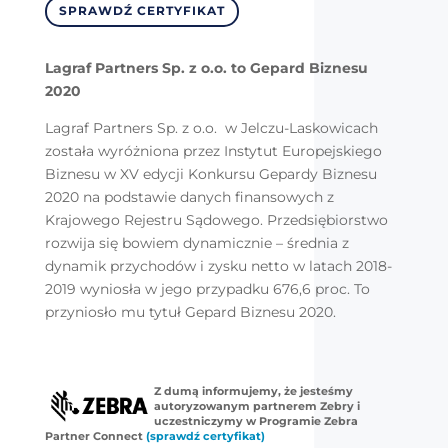
SPRAWDŹ CERTYFIKAT
Lagraf Partners Sp. z o.o. to Gepard Biznesu
2020
Lagraf Partners Sp. z o.o. w Jelczu-Laskowicach
została wyróżniona przez Instytut Europejskiego
Biznesu w XV edycji Konkursu Gepardy Biznesu
2020 na podstawie danych finansowych z
Krajowego Rejestru Sądowego. Przedsiębiorstwo
rozwija się bowiem dynamicznie – średnia z
dynamik przychodów i zysku netto w latach 2018-
2019 wyniosła w jego przypadku 676,6 proc. To
przyniosło mu tytuł Gepard Biznesu 2020.
Z dumą informujemy, że jesteśmy
autoryzowanym partnerem Zebry i
uczestniczymy w Programie Zebra
Partner Connect
(sprawdź certyfikat)