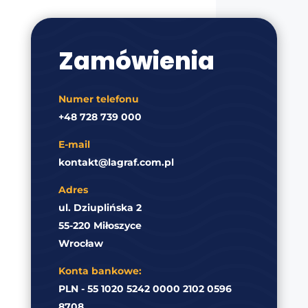
Zamówienia
Numer telefonu
+48 728 739 000
E-mail
kontakt@lagraf.com.pl
Adres
ul. Dziuplińska 2
55-220 Miłoszyce
Wrocław
Konta bankowe:
PLN - 55 1020 5242 0000 2102 0596
8708