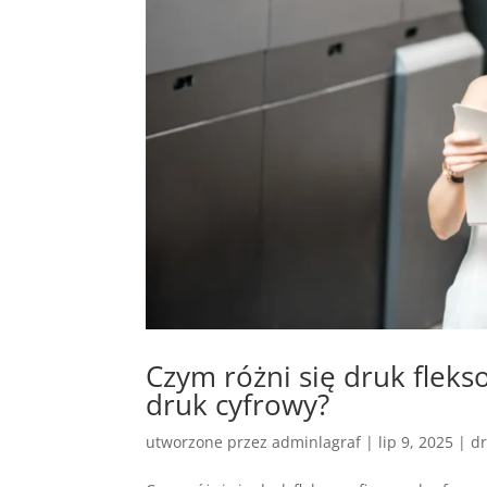
Czym różni się druk fleks
druk cyfrowy?
utworzone przez
adminlagraf
|
lip 9, 2025
|
dr