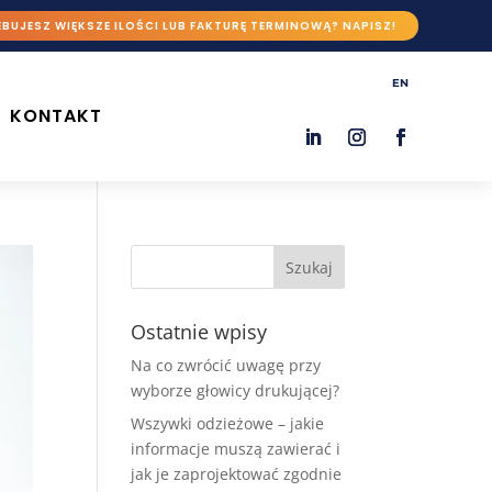
BUJESZ WIĘKSZE ILOŚCI LUB FAKTURĘ TERMINOWĄ? NAPISZ!
EN
KONTAKT
Ostatnie wpisy
Na co zwrócić uwagę przy
wyborze głowicy drukującej?
Wszywki odzieżowe – jakie
informacje muszą zawierać i
jak je zaprojektować zgodnie