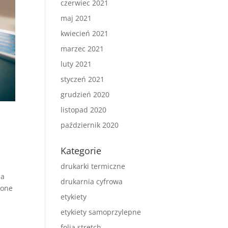
czerwiec 2021
maj 2021
kwiecień 2021
marzec 2021
luty 2021
styczeń 2021
grudzień 2020
listopad 2020
październik 2020
Kategorie
drukarki termiczne
ia
drukarnia cyfrowa
 one
etykiety
etykiety samoprzylepne
folia stretch