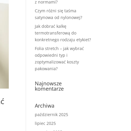
z normami?
Czym różni się taśma
satynowa od nylonowej?
Jak dobrać kalkę
termotransferową do
konkretnego rodzaju etykiet?
Folia stretch – jak wybrać
odpowiedni typ i
zoptymalizować koszty
pakowania?
Najnowsze
komentarze
ać
Archiwa
październik 2025
lipiec 2025