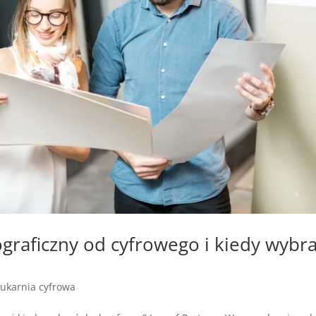
ograficzny od cyfrowego i kiedy wybr
ukarnia cyfrowa