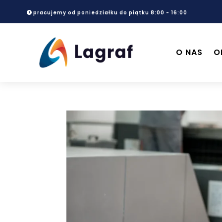
pracujemy od poniedziałku do piątku 8:00 - 16:00
O NAS
O