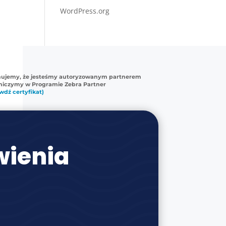
WordPress.org
mujemy, że jesteśmy autoryzowanym partnerem
tniczymy w Programie Zebra Partner
wdź certyfikat)
ienia