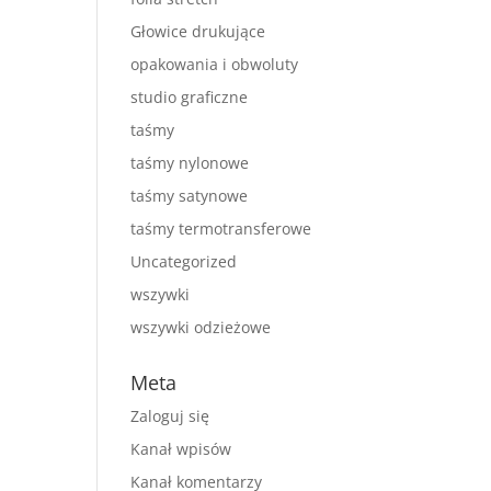
Głowice drukujące
opakowania i obwoluty
studio graficzne
taśmy
taśmy nylonowe
taśmy satynowe
taśmy termotransferowe
Uncategorized
wszywki
wszywki odzieżowe
Meta
Zaloguj się
Kanał wpisów
Kanał komentarzy