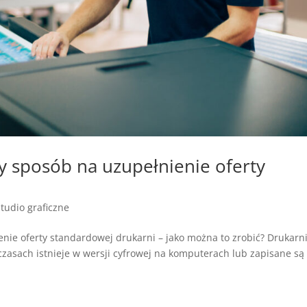
y sposób na uzupełnienie oferty
studio graficzne
nie oferty standardowej drukarni – jako można to zrobić? Drukarn
zasach istnieje w wersji cyfrowej na komputerach lub zapisane są