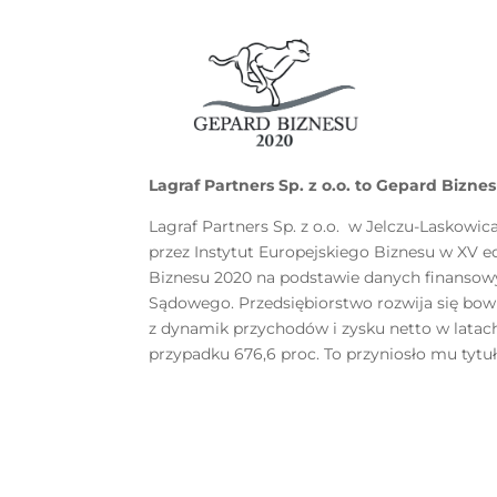
Lagraf Partners Sp. z o.o. to Gepard Bizne
Lagraf Partners Sp. z o.o. w Jelczu-Laskowi
przez Instytut Europejskiego Biznesu w XV 
Biznesu 2020 na podstawie danych finansow
Sądowego. Przedsiębiorstwo rozwija się bow
z dynamik przychodów i zysku netto w latac
przypadku 676,6 proc. To przyniosło mu tytu