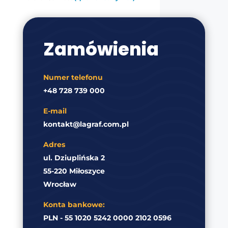
Zamówienia
Numer telefonu
+48 728 739 000
E-mail
kontakt@lagraf.com.pl
Adres
ul. Dziuplińska 2
55-220 Miłoszyce
Wrocław
Konta bankowe:
PLN - 55 1020 5242 0000 2102 0596