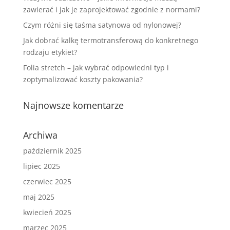
zawierać i jak je zaprojektować zgodnie z normami?
Czym różni się taśma satynowa od nylonowej?
Jak dobrać kalkę termotransferową do konkretnego
rodzaju etykiet?
Folia stretch – jak wybrać odpowiedni typ i
zoptymalizować koszty pakowania?
Najnowsze komentarze
Archiwa
październik 2025
lipiec 2025
czerwiec 2025
maj 2025
kwiecień 2025
marzec 2025