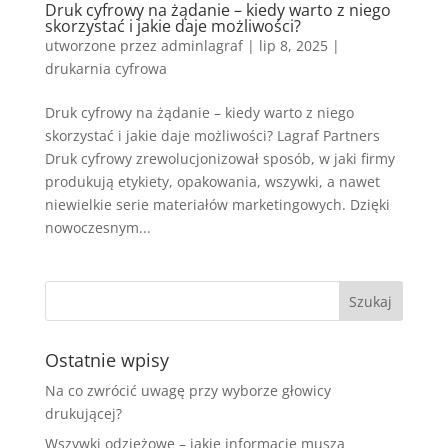
Druk cyfrowy na żądanie – kiedy warto z niego
skorzystać i jakie daje możliwości?
utworzone przez
adminlagraf
|
lip 8, 2025
|
drukarnia cyfrowa
Druk cyfrowy na żądanie – kiedy warto z niego
skorzystać i jakie daje możliwości? Lagraf Partners
Druk cyfrowy zrewolucjonizował sposób, w jaki firmy
produkują etykiety, opakowania, wszywki, a nawet
niewielkie serie materiałów marketingowych. Dzięki
nowoczesnym...
Ostatnie wpisy
Na co zwrócić uwagę przy wyborze głowicy
drukującej?
Wszywki odzieżowe – jakie informacje muszą