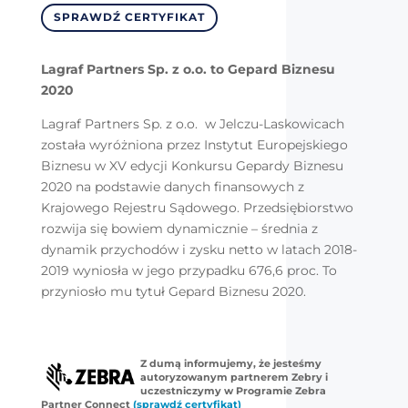
SPRAWDŹ CERTYFIKAT
Lagraf Partners Sp. z o.o. to Gepard Biznesu
2020
Lagraf Partners Sp. z o.o. w Jelczu-Laskowicach
została wyróżniona przez Instytut Europejskiego
Biznesu w XV edycji Konkursu Gepardy Biznesu
2020 na podstawie danych finansowych z
Krajowego Rejestru Sądowego. Przedsiębiorstwo
rozwija się bowiem dynamicznie – średnia z
dynamik przychodów i zysku netto w latach 2018-
2019 wyniosła w jego przypadku 676,6 proc. To
przyniosło mu tytuł Gepard Biznesu 2020.
Z dumą informujemy, że jesteśmy
autoryzowanym partnerem Zebry i
uczestniczymy w Programie Zebra
Partner Connect
(sprawdź certyfikat)