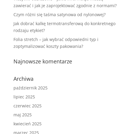
zawierać i jak je zaprojektować zgodnie z normami?
Czym różni się taśma satynowa od nylonowej?
Jak dobrać kalkę termotransferową do konkretnego
rodzaju etykiet?
Folia stretch – jak wybrać odpowiedni typ i
zoptymalizować koszty pakowania?
Najnowsze komentarze
Archiwa
październik 2025
lipiec 2025
czerwiec 2025
maj 2025
kwiecień 2025
marzec 2025