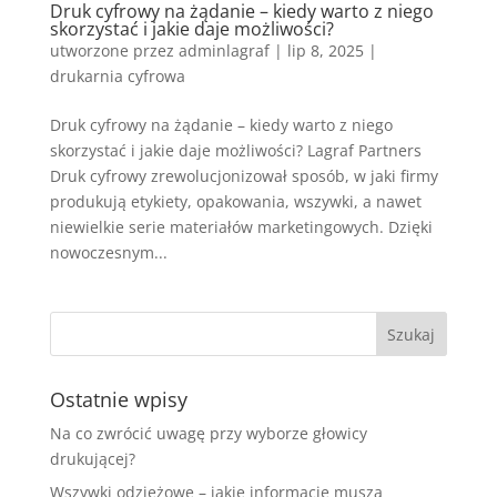
Druk cyfrowy na żądanie – kiedy warto z niego
skorzystać i jakie daje możliwości?
utworzone przez
adminlagraf
|
lip 8, 2025
|
drukarnia cyfrowa
Druk cyfrowy na żądanie – kiedy warto z niego
skorzystać i jakie daje możliwości? Lagraf Partners
Druk cyfrowy zrewolucjonizował sposób, w jaki firmy
produkują etykiety, opakowania, wszywki, a nawet
niewielkie serie materiałów marketingowych. Dzięki
nowoczesnym...
Ostatnie wpisy
Na co zwrócić uwagę przy wyborze głowicy
drukującej?
Wszywki odzieżowe – jakie informacje muszą