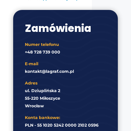
Zamówienia
Numer telefonu
+48 728 739 000
E-mail
kontakt@lagraf.com.pl
Adres
ul. Dziuplińska 2
55-220 Miłoszyce
Wrocław
Konta bankowe:
PLN - 55 1020 5242 0000 2102 0596