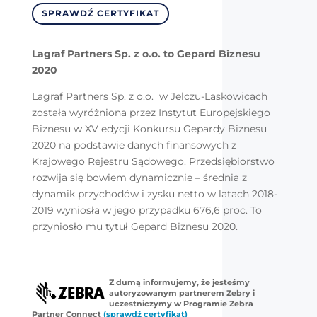
SPRAWDŹ CERTYFIKAT
Lagraf Partners Sp. z o.o. to Gepard Biznesu
2020
Lagraf Partners Sp. z o.o. w Jelczu-Laskowicach
została wyróżniona przez Instytut Europejskiego
Biznesu w XV edycji Konkursu Gepardy Biznesu
2020 na podstawie danych finansowych z
Krajowego Rejestru Sądowego. Przedsiębiorstwo
rozwija się bowiem dynamicznie – średnia z
dynamik przychodów i zysku netto w latach 2018-
2019 wyniosła w jego przypadku 676,6 proc. To
przyniosło mu tytuł Gepard Biznesu 2020.
Z dumą informujemy, że jesteśmy
autoryzowanym partnerem Zebry i
uczestniczymy w Programie Zebra
Partner Connect
(sprawdź certyfikat)