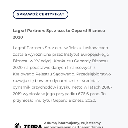
SPRAWDŹ CERTYFIKAT
Lagraf Partners Sp. z o.o. to Gepard Biznesu
2020
Lagraf Partners Sp. z o.o. w Jelczu-Laskowicach
została wyróżniona przez Instytut Europejskiego
Biznesu w XV edycji Konkursu Gepardy Biznesu
2020 na podstawie danych finansowych z
Krajowego Rejestru Sądowego. Przedsiębiorstwo
rozwija się bowiem dynamicznie – średnia z
dynamik przychodów i zysku netto w latach 2018-
2019 wyniosła w jego przypadku 676,6 proc. To
przyniosło mu tytuł Gepard Biznesu 2020.
Z dumą informujemy, że jesteśmy
autoryzowanym partnerem Zebry i