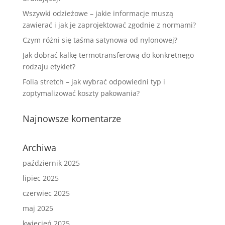
Wszywki odzieżowe – jakie informacje muszą
zawierać i jak je zaprojektować zgodnie z normami?
Czym różni się taśma satynowa od nylonowej?
Jak dobrać kalkę termotransferową do konkretnego
rodzaju etykiet?
Folia stretch – jak wybrać odpowiedni typ i
zoptymalizować koszty pakowania?
Najnowsze komentarze
Archiwa
październik 2025
lipiec 2025
czerwiec 2025
maj 2025
kwiecień 2025