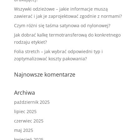
Wszywki odzieżowe – jakie informacje muszą
zawierać i jak je zaprojektować zgodnie z normami?
Czym różni się taśma satynowa od nylonowej?
Jak dobrać kalkę termotransferową do konkretnego
rodzaju etykiet?
Folia stretch – jak wybrać odpowiedni typ i
zoptymalizować koszty pakowania?
Najnowsze komentarze
Archiwa
październik 2025
lipiec 2025
czerwiec 2025
maj 2025
kwiecień 2025