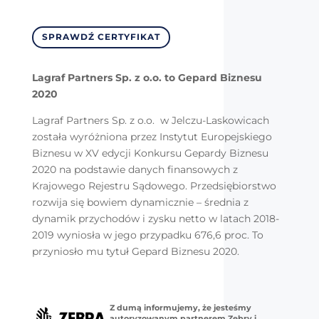
SPRAWDŹ CERTYFIKAT
Lagraf Partners Sp. z o.o. to Gepard Biznesu
2020
Lagraf Partners Sp. z o.o. w Jelczu-Laskowicach
została wyróżniona przez Instytut Europejskiego
Biznesu w XV edycji Konkursu Gepardy Biznesu
2020 na podstawie danych finansowych z
Krajowego Rejestru Sądowego. Przedsiębiorstwo
rozwija się bowiem dynamicznie – średnia z
dynamik przychodów i zysku netto w latach 2018-
2019 wyniosła w jego przypadku 676,6 proc. To
przyniosło mu tytuł Gepard Biznesu 2020.
Z dumą informujemy, że jesteśmy
autoryzowanym partnerem Zebry i