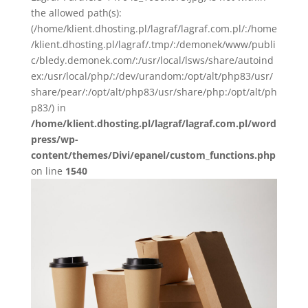
the allowed path(s):
(/home/klient.dhosting.pl/lagraf/lagraf.com.pl/:/home
/klient.dhosting.pl/lagraf/.tmp/:/demonek/www/publi
c/bledy.demonek.com/:/usr/local/lsws/share/autoind
ex:/usr/local/php/:/dev/urandom:/opt/alt/php83/usr/
share/pear/:/opt/alt/php83/usr/share/php:/opt/alt/ph
p83/) in
/home/klient.dhosting.pl/lagraf/lagraf.com.pl/word
press/wp-
content/themes/Divi/epanel/custom_functions.php
on line
1540