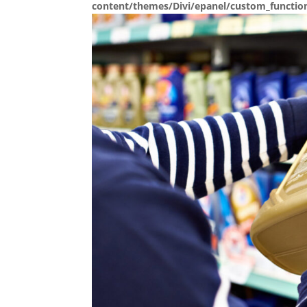
content/themes/Divi/epanel/custom_functio