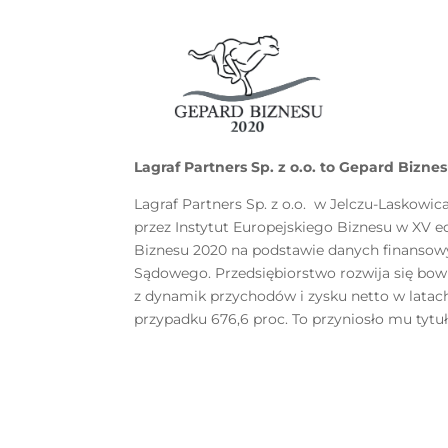
Lagraf Partners Sp. z o.o. to Gepard Bizne
Lagraf Partners Sp. z o.o. w Jelczu-Laskowi
przez Instytut Europejskiego Biznesu w XV 
Biznesu 2020 na podstawie danych finansow
Sądowego. Przedsiębiorstwo rozwija się bow
z dynamik przychodów i zysku netto w latac
przypadku 676,6 proc. To przyniosło mu tytu