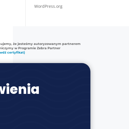
WordPress.org
mujemy, że jesteśmy autoryzowanym partnerem
tniczymy w Programie Zebra Partner
wdź certyfikat)
ienia