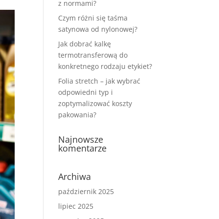
z normami?
Czym różni się taśma
satynowa od nylonowej?
Jak dobrać kalkę
termotransferową do
konkretnego rodzaju etykiet?
Folia stretch – jak wybrać
odpowiedni typ i
zoptymalizować koszty
pakowania?
Najnowsze
komentarze
Archiwa
październik 2025
lipiec 2025