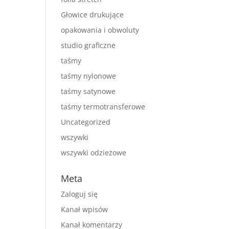
Głowice drukujące
opakowania i obwoluty
studio graficzne
taśmy
taśmy nylonowe
taśmy satynowe
taśmy termotransferowe
Uncategorized
wszywki
wszywki odzieżowe
Meta
Zaloguj się
Kanał wpisów
Kanał komentarzy