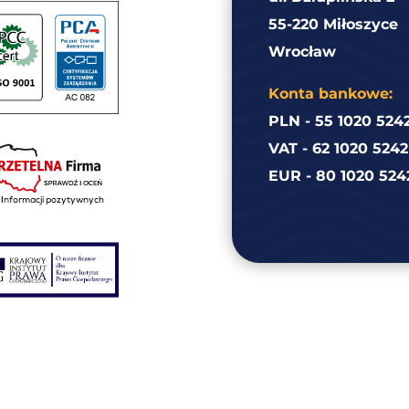
55-220 Miłoszyce
Wrocław
Konta bankowe:
PLN - 55 1020 524
VAT - 62 1020 524
EUR - 80 1020 524