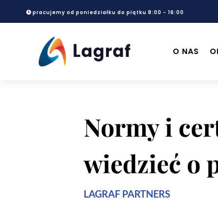
pracujemy od poniedziałku do piątku 8:00 - 16:00
O NAS
O
Normy i cer
wiedzieć o 
LAGRAF PARTNERS