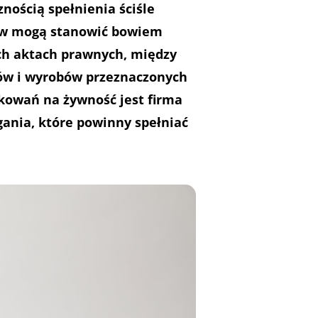
ością spełnienia ściśle
ów mogą stanowić bowiem
ch aktach prawnych, między
ów i wyrobów przeznaczonych
akowań na żywność jest firma
gania, które powinny spełniać