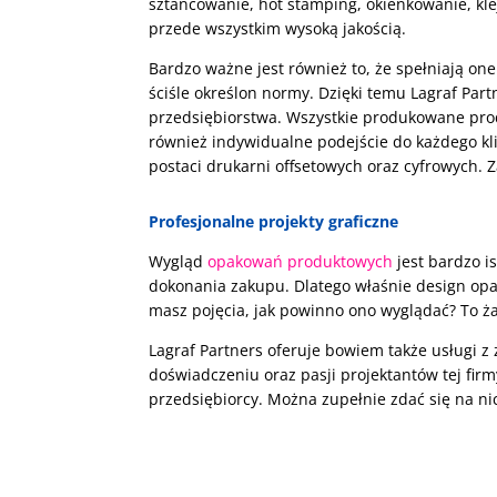
sztancowanie, hot stamping, okienkowanie, kl
przede wszystkim wysoką jakością.
Bardzo ważne jest również to, że spełniają o
ściśle określon normy. Dzięki temu Lagraf Par
przedsiębiorstwa. Wszystkie produkowane prod
również indywidualne podejście do każdego kl
postaci drukarni offsetowych oraz cyfrowych.
Profesjonalne projekty graficzne
Wygląd
opakowań produktowych
jest bardzo i
dokonania zakupu. Dlatego właśnie design op
masz pojęcia, jak powinno ono wyglądać? To 
Lagraf Partners oferuje bowiem także usługi z
doświadczeniu oraz pasji projektantów tej fi
przedsiębiorcy. Można zupełnie zdać się na ni