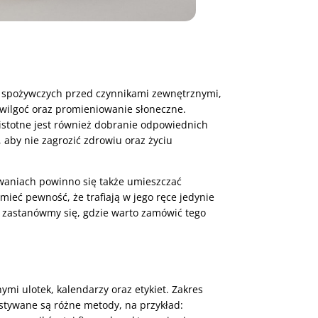
w spożywczych przed czynnikami zewnętrznymi,
 wilgoć oraz promieniowanie słoneczne.
stotne jest również dobranie odpowiednich
aby nie zagrozić zdrowiu oraz życiu
owaniach powinno się także umieszczać
eć pewność, że trafiają w jego ręce jedynie
 zastanówmy się, gdzie warto zamówić tego
mi ulotek, kalendarzy oraz etykiet. Zakres
ystywane są różne metody, na przykład: