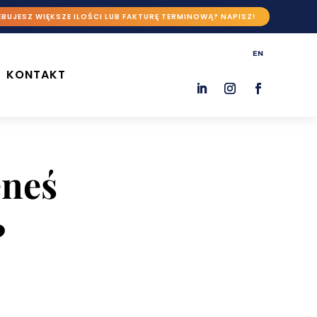
BUJESZ WIĘKSZE ILOŚCI LUB FAKTURĘ TERMINOWĄ? NAPISZ!
EN
KONTAKT
eneś
?