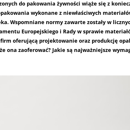
nych do pakowania żywności wiąże się z konieczn
 opakowania wykonane z niewłaściwych materiał
ieka. Wspomniane normy zawarte zostały w liczny
amentu Europejskiego i Rady w sprawie materiał
 firm oferującą projektowanie oraz produkcję op
oże ona zaoferować? Jakie są najważniejsze wyma