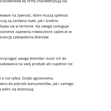
racowników tej firmy charakteryzują się
pakowań na żywność, które muszą spełniać
czaj są zarówno małe, jak i średnie
dbywa się w terminie. Na uwagę zasługuje
 poziomie zapewnia nowoczesne zaplecze w
arancję zadowolenia klientów.
przyciągać uwagę klientów i kusić ich do
pakowania na swój produkt ale zupełnie nie
(i nie tylko). Dzięki ogromnemu
równo do potrzeb konsumentów, jak i samego
 pełni się dostosują.