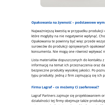
Opakowania na żywność – podstawowe wym
Najważniejszą kwestią w przypadku produkcji
które mogłyby na nie negatywnie wpłynąć. Chod
Opakowania te powinny być więc przede wszys
surowców do produkcji opisywanych opakowań.
konsumenta. Nie mogą one również wpływać na
Lista materiałów dopuszczonych do kontaktu z
informację na temat ich przeznaczenia oraz d
bezpieczne produkty wysokiej jakości. Po po
typu produkty. Jedną z firm zajmującą się ich p
Firma Lagraf – co możemy Ci zaoferować?
Lagraf Partners zajmuje się projektowaniem or
działalności tej firmy obejmuje także produkc