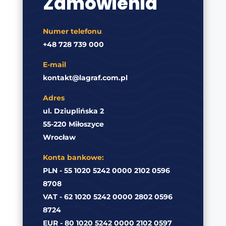
Zamówienia
Numer telefonu
+48 728 739 000
E-mail
kontakt@lagraf.com.pl
Adres
ul. Dziuplińska 2
55-220 Miłoszyce
Wrocław
Konta bankowe:
PLN - 55 1020 5242 0000 2102 0596
8708
VAT - 62 1020 5242 0000 2802 0596
8724
EUR - 80 1020 5242 0000 2102 0597