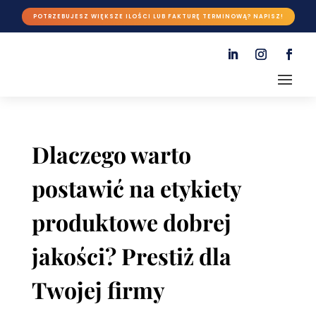
POTRZEBUJESZ WIĘKSZE ILOŚCI LUB FAKTURĘ TERMINOWĄ? NAPISZ!
Dlaczego warto
postawić na etykiety
produktowe dobrej
jakości? Prestiż dla
Twojej firmy