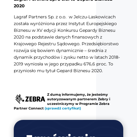
2020
Lagraf Partners Sp. z o.o. w Jelczu-Laskowicach
została wyróżniona przez Instytut Europejskiego
Biznesu w XV edycji Konkursu Gepardy Biznesu
2020 na podstawie danych finansowych z
Krajowego Rejestru Sądowego. Przedsiębiorstwo
rozwija się bowiem dynamicznie – średnia z
dynamik przychodów i zysku netto w latach 2018-
2019 wyniosła w jego przypadku 676,6 proc. To
przyniosło mu tytuł Gepard Biznesu 2020.
Z dumą informujemy, że jesteśmy
autoryzowanym partnerem Zebry i
uczestniczymy w Programie Zebra
Partner Connect
(sprawdź certyfikat)