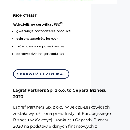
FSC® C178957
®
Wdrożyliśmy certyfikat
FSC
gwarancja pochodzenia produktu
ochrona zasobów leśnych
zrównoważone pozyskiwanie
odpowiedzialna gospodarka
SPRAWDŹ CERTYFIKAT
Lagraf Partners Sp. z o.o. to Gepard Biznesu
2020
Lagraf Partners Sp. z o.o. w Jelczu-Laskowicach
została wyróżniona przez Instytut Europejskiego
Biznesu w XV edycji Konkursu Gepardy Biznesu
2020 na podstawie danych finansowych z