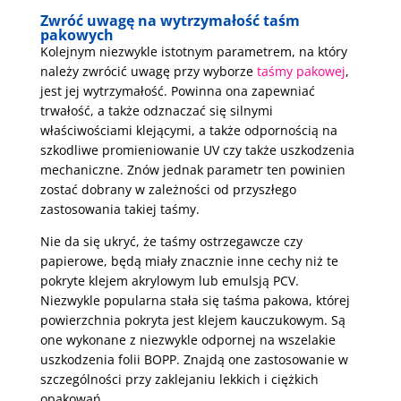
Z
wróć uwagę na wytrzymałość taśm
pakowych
Kolejnym niezwykle istotnym parametrem, na który
należy zwrócić uwagę przy wyborze
taśmy pakowej
,
jest jej wytrzymałość. Powinna ona zapewniać
trwałość, a także odznaczać się silnymi
właściwościami klejącymi, a także odpornością na
szkodliwe promieniowanie UV czy także uszkodzenia
mechaniczne. Znów jednak parametr ten powinien
zostać dobrany w zależności od przyszłego
zastosowania takiej taśmy.
Nie da się ukryć, że taśmy ostrzegawcze czy
papierowe, będą miały znacznie inne cechy niż te
pokryte klejem akrylowym lub emulsją PCV.
Niezwykle popularna stała się taśma pakowa, której
powierzchnia pokryta jest klejem kauczukowym. Są
one wykonane z niezwykle odpornej na wszelakie
uszkodzenia folii BOPP. Znajdą one zastosowanie w
szczególności przy zaklejaniu lekkich i ciężkich
opakowań.