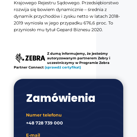
Krajowego Rejestru Sądowego. Przedsiębiorstwo
rozwija się bowiem dynamicznie – średnia z
dynamik przychodów i zysku netto w latach 2018-
2019 wyniosła w jego przypadku 676,6 proc. To
przyniosło mu tytuł Gepard Biznesu 2020.
Z dumą informujemy, że jesteśmy
autoryzowanym partnerem Zebry i
uczestniczymy w Programie Zebra
Partner Connect
(sprawdź certyfikat)
Zamówienia
Numer telefonu
+48 728 739 000
E-mail