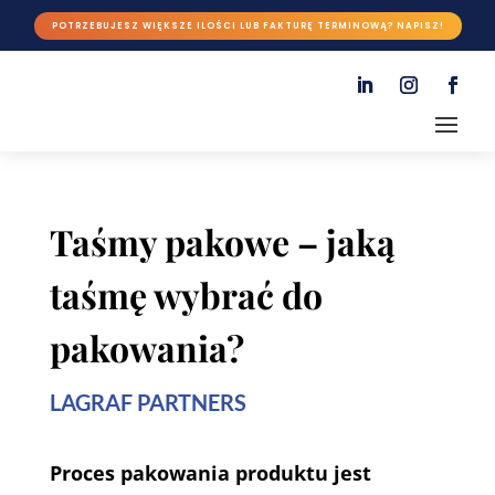
POTRZEBUJESZ WIĘKSZE ILOŚCI LUB FAKTURĘ TERMINOWĄ? NAPISZ!
Taśmy pakowe – jaką
taśmę wybrać do
pakowania?
LAGRAF PARTNERS
Proces pakowania produktu jest