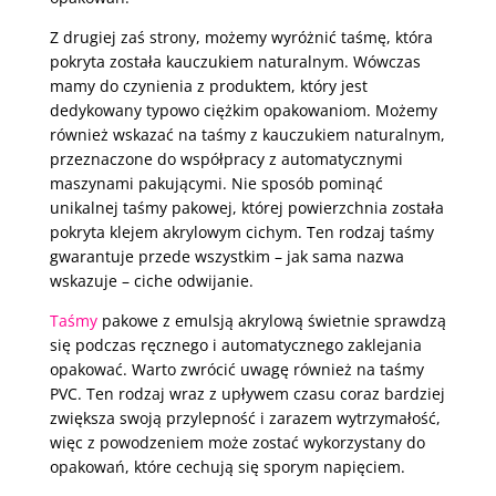
Z drugiej zaś strony, możemy wyróżnić taśmę, która
pokryta została kauczukiem naturalnym. Wówczas
mamy do czynienia z produktem, który jest
dedykowany typowo ciężkim opakowaniom. Możemy
również wskazać na taśmy z kauczukiem naturalnym,
przeznaczone do współpracy z automatycznymi
maszynami pakującymi. Nie sposób pominąć
unikalnej taśmy pakowej, której powierzchnia została
pokryta klejem akrylowym cichym. Ten rodzaj taśmy
gwarantuje przede wszystkim – jak sama nazwa
wskazuje – ciche odwijanie.
Taśmy
pakowe z emulsją akrylową świetnie sprawdzą
się podczas ręcznego i automatycznego zaklejania
opakować. Warto zwrócić uwagę również na taśmy
PVC. Ten rodzaj wraz z upływem czasu coraz bardziej
zwiększa swoją przylepność i zarazem wytrzymałość,
więc z powodzeniem może zostać wykorzystany do
opakowań, które cechują się sporym napięciem.