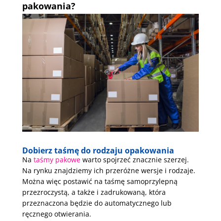
pakowania?
Dobierz taśmę do rodzaju opakowania
Na
taśmy pakowe
warto spojrzeć znacznie szerzej.
Na rynku znajdziemy ich przeróżne wersje i rodzaje.
Można więc postawić na taśmę samoprzylepną
przezroczystą, a także i zadrukowaną, która
przeznaczona będzie do automatycznego lub
ręcznego otwierania.