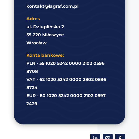
kontakt@lagraf.com.pl
Adres
ul. Dziuplińska 2
55-220 Miłoszyce
Wrocław
Konta bankowe:
PLN - 55 1020 5242 0000 2102 0596
8708
VAT - 62 1020 5242 0000 2802 0596
8724
EUR - 80 1020 5242 0000 2102 0597
2429