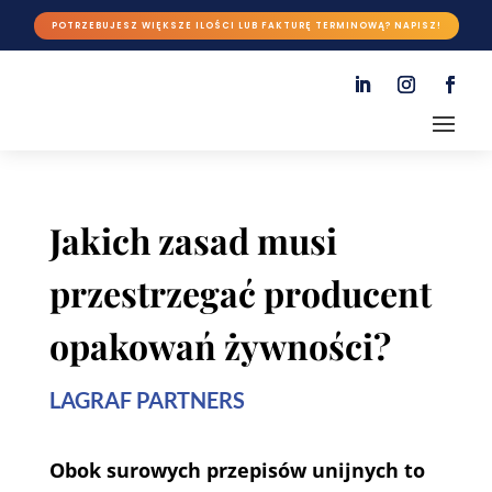
POTRZEBUJESZ WIĘKSZE ILOŚCI LUB FAKTURĘ TERMINOWĄ? NAPISZ!
Jakich zasad musi
przestrzegać producent
opakowań żywności?
LAGRAF PARTNERS
Obok surowych przepisów unijnych to