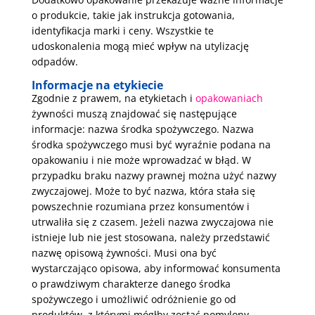
o produkcie, takie jak instrukcja gotowania,
identyfikacja marki i ceny. Wszystkie te
udoskonalenia mogą mieć wpływ na utylizację
odpadów.
Informacje na etykiecie
Zgodnie z prawem, na etykietach i
opakowaniach
żywności muszą znajdować się następujące
informacje: nazwa środka spożywczego. Nazwa
środka spożywczego musi być wyraźnie podana na
opakowaniu i nie może wprowadzać w błąd. W
przypadku braku nazwy prawnej można użyć nazwy
zwyczajowej. Może to być nazwa, która stała się
powszechnie rozumiana przez konsumentów i
utrwaliła się z czasem. Jeżeli nazwa zwyczajowa nie
istnieje lub nie jest stosowana, należy przedstawić
nazwę opisową żywności. Musi ona być
wystarczająco opisowa, aby informować konsumenta
o prawdziwym charakterze danego środka
spożywczego i umożliwić odróżnienie go od
produktów, z którymi mógłby zostać pomylony.