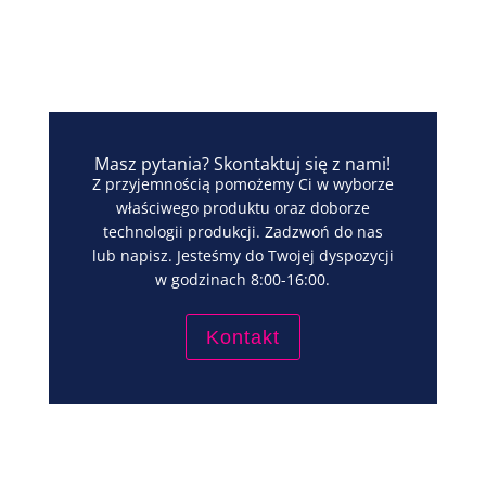
Masz pytania? Skontaktuj się z nami!
Z przyjemnością pomożemy Ci w wyborze
właściwego produktu oraz doborze
technologii produkcji. Zadzwoń do nas
lub napisz. Jesteśmy do Twojej dyspozycji
w godzinach 8:00-16:00.
Kontakt