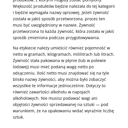
Większość produktów będzie należała do tej kategorii
i będzie wymagała nazwy opisowej. Jeżeli żywność
została w jakiś sposób przetworzona, proces ten
musi być uwzględniony w nazwie. Żywność
przetworzona to każda żywność, która została w jakiś
sposób zmieniona podczas przygotowywania.
Na etykiecie należy umieścić również pojemność w
netto w gramach, kilogramach, mililitrach lub litrach.
Żywność stała pakowana w płynie (lub w polewie
lodowej) musi mieć podaną wagę netto po
odsączeniu. Ilość netto musi znajdować się na tyle
blisko nazwy żywności, aby można było zobaczyć
wszystkie te informacje jednocześnie. Dotyczy to
również zawartości alkoholu w napojach
alkoholowych. Nie musisz podawać wagi ani
objętości żywności sprzedawanej na sztuki — pod
warunkiem, że na opakowaniu widać wyraźnie liczbę
sztuk.