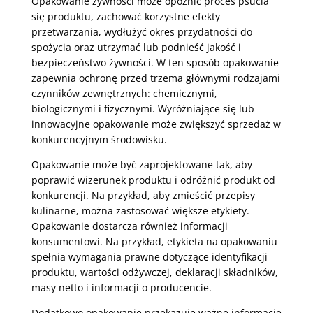
Opakowanie żywności może opóźnić proces psucia
się produktu, zachować korzystne efekty
przetwarzania, wydłużyć okres przydatności do
spożycia oraz utrzymać lub podnieść jakość i
bezpieczeństwo żywności. W ten sposób opakowanie
zapewnia ochronę przed trzema głównymi rodzajami
czynników zewnętrznych: chemicznymi,
biologicznymi i fizycznymi. Wyróżniające się lub
innowacyjne opakowanie może zwiększyć sprzedaż w
konkurencyjnym środowisku.
Opakowanie może być zaprojektowane tak, aby
poprawić wizerunek produktu i odróżnić produkt od
konkurencji. Na przykład, aby zmieścić przepisy
kulinarne, można zastosować większe etykiety.
Opakowanie dostarcza również informacji
konsumentowi. Na przykład, etykieta na opakowaniu
spełnia wymagania prawne dotyczące identyfikacji
produktu, wartości odżywczej, deklaracji składników,
masy netto i informacji o producencie.
Dodatkowo opakowanie przekazuje ważne informacje