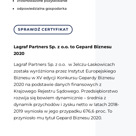
zrównoważone pozyskiwanie
odpowiedzialna gospodarka
SPRAWDŹ CERTYFIKAT
Lagraf Partners Sp. z o.o. to Gepard Biznesu
2020
Lagraf Partners Sp. z o.o. w Jelczu-Laskowicach
została wyróżniona przez Instytut Europejskiego
Biznesu w XV edycji Konkursu Gepardy Biznesu
2020 na podstawie danych finansowych z
Krajowego Rejestru Sądowego. Przedsiębiorstwo
rozwija się bowiem dynamicznie – średnia z
dynamik przychodów i zysku netto w latach 2018-
2019 wyniosła w jego przypadku 676,6 proc. To
przyniosło mu tytuł Gepard Biznesu 2020.