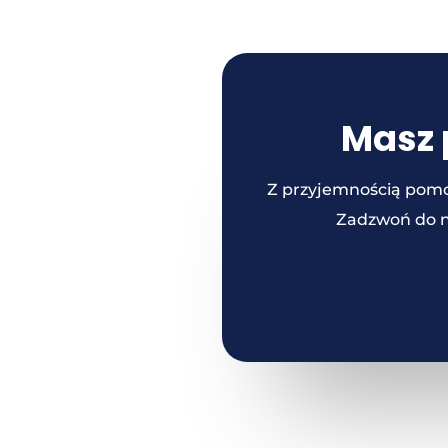
Masz 
Z przyjemnością pomo
Zadzwoń do na