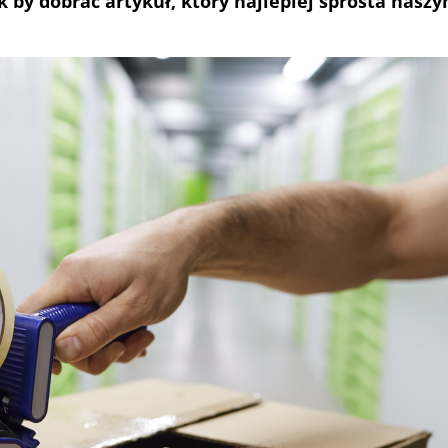
k by dobrać artykuł, który najlepiej sprosta nas