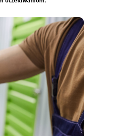
zym oczekiwaniom.