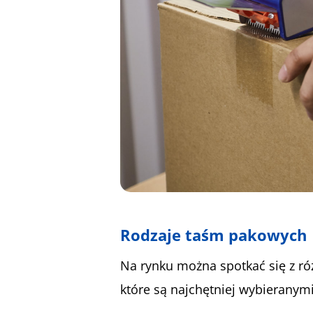
Rodzaje taśm pakowych
Na rynku można spotkać się z r
które są najchętniej wybierany