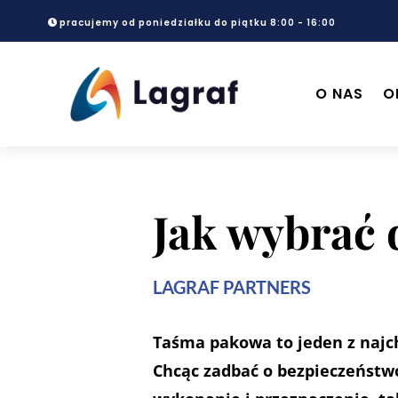
pracujemy od poniedziałku do piątku 8:00 - 16:00
O NAS
O
Jak wybrać
LAGRAF PARTNERS
Taśma pakowa to jeden z najc
Chcąc zadbać o bezpieczeństwo