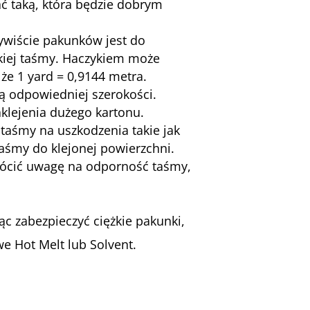
 taką, która będzie dobrym
ywiście pakunków jest do
tkiej taśmy. Haczykiem może
że 1 yard = 0,9144 metra.
ą odpowiedniej szerokości.
klejenia dużego kartonu.
taśmy na uszkodzenia takie jak
taśmy do klejonej powierzchni.
rócić uwagę na odporność taśmy,
c zabezpieczyć ciężkie pakunki,
 Hot Melt lub Solvent.