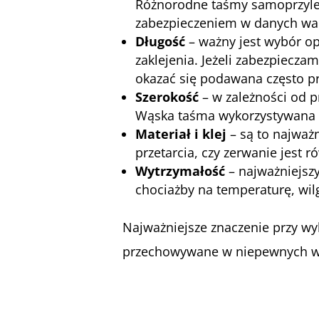
Różnorodne taśmy samoprzylep
zabezpieczeniem w danych w
Długość
– ważny jest wybór op
zaklejenia. Jeżeli zabezpiecza
okazać się podawana często pr
Szerokość
– w zależności od p
Wąska taśma wykorzystywana do
Materiał i klej
– są to najważ
przetarcia, czy zerwanie jest 
Wytrzymałość
– najważniejsz
chociażby na temperaturę, wi
Najważniejsze znaczenie przy wy
przechowywane w niepewnych wa