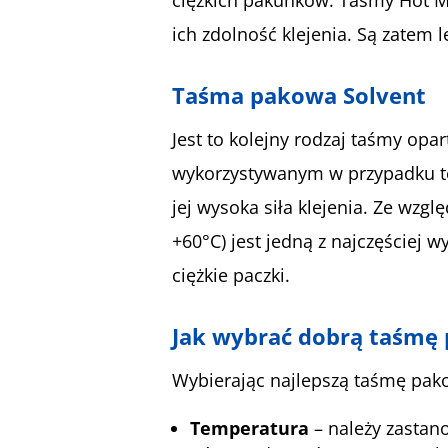
ich zdolność klejenia. Są zatem
Taśma pakowa Solvent
Jest to kolejny rodzaj taśmy op
wykorzystywanym w przypadku tej
jej wysoka siła klejenia. Ze wz
+60°C) jest jedną z najczęściej 
ciężkie paczki.
Jak wybrać dobrą taśmę
Wybierając najlepszą taśmę pak
Temperatura
– należy zastan