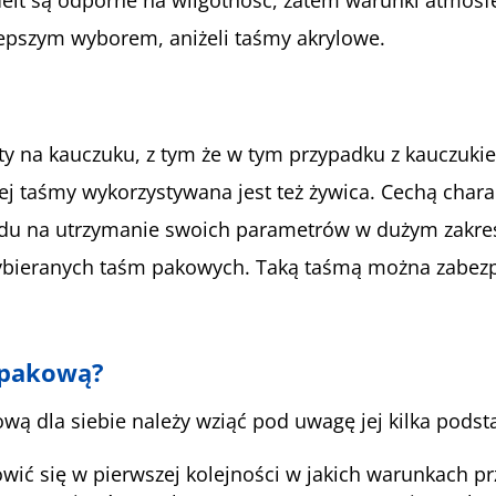
 lepszym wyborem, aniżeli taśmy akrylowe.
arty na kauczuku, z tym że w tym przypadku z kauczuk
 taśmy wykorzystywana jest też żywica. Cechą charak
ględu na utrzymanie swoich parametrów w dużym zakre
wybieranych taśm pakowych. Taką taśmą można zabezpie
 pakową?
ową dla siebie należy wziąć pod uwagę jej kilka pod
owić się w pierwszej kolejności w jakich warunkach 