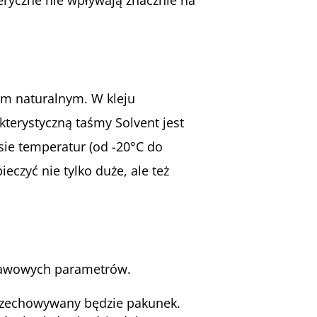
iem naturalnym. W kleju
terystyczną taśmy Solvent jest
sie temperatur (od -20°C do
czyć nie tylko duże, ale też
stawowych parametrów.
przechowywany będzie pakunek.