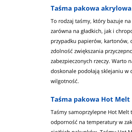
Taśma pakowa akrylowa
To rodzaj taśmy, który bazuje n
zarówna na gładkich, jak i chr
przypadku papierów, kartonów, cz
zdolność zwiększania przyczepn
zabezpieczonych rzeczy. Warto n
doskonale podołają sklejaniu w 
wilgotność.
Taśma pakowa Hot Melt
Taśmy samoprzylepne Hot Melt to
odporność na temperatury w zakr
ciężkich pakunków. Taśmy Hot M