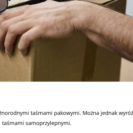
óżnorodnymi taśmami pakowymi. Można jednak wyróżni
mi taśmami samoprzylepnymi.