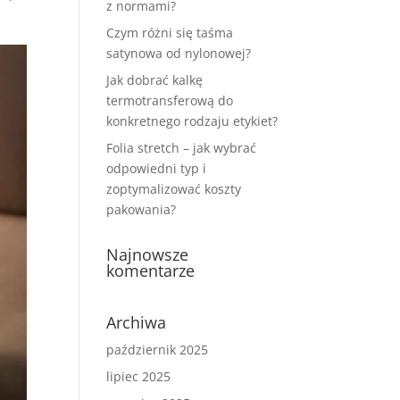
z normami?
Czym różni się taśma
satynowa od nylonowej?
Jak dobrać kalkę
termotransferową do
konkretnego rodzaju etykiet?
Folia stretch – jak wybrać
odpowiedni typ i
zoptymalizować koszty
pakowania?
Najnowsze
komentarze
Archiwa
październik 2025
lipiec 2025