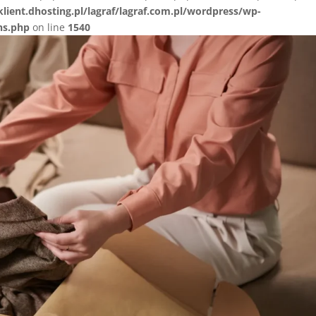
lient.dhosting.pl/lagraf/lagraf.com.pl/wordpress/wp-
ns.php
on line
1540