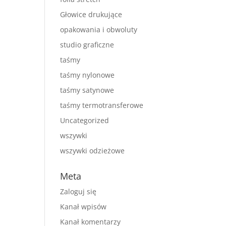
Głowice drukujące
opakowania i obwoluty
studio graficzne
taśmy
taśmy nylonowe
taśmy satynowe
taśmy termotransferowe
Uncategorized
wszywki
wszywki odzieżowe
Meta
Zaloguj się
Kanał wpisów
Kanał komentarzy