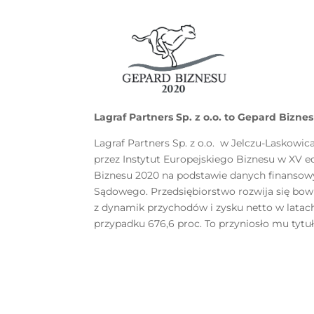
Lagraf Partners Sp. z o.o. to Gepard Bizne
Lagraf Partners Sp. z o.o. w Jelczu-Laskowi
przez Instytut Europejskiego Biznesu w XV 
Biznesu 2020 na podstawie danych finansow
Sądowego. Przedsiębiorstwo rozwija się bow
z dynamik przychodów i zysku netto w latac
przypadku 676,6 proc. To przyniosło mu tytu