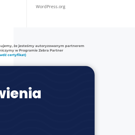
WordPress.org
mujemy, że jesteśmy autoryzowanym partnerem
tniczymy w Programie Zebra Partner
wdź certyfikat)
ienia