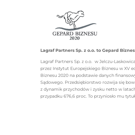
Lagraf Partners Sp. z o.o. to Gepard Bizne
Lagraf Partners Sp. z o.o. w Jelczu-Laskowi
przez Instytut Europejskiego Biznesu w XV 
Biznesu 2020 na podstawie danych finansow
Sądowego. Przedsiębiorstwo rozwija się bow
z dynamik przychodów i zysku netto w latac
przypadku 676,6 proc. To przyniosło mu tytu