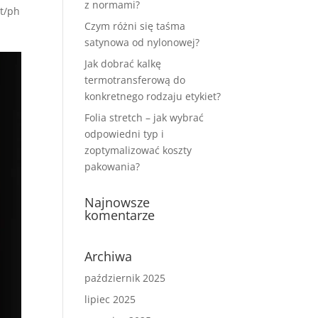
z normami?
lt/ph
Czym różni się taśma
satynowa od nylonowej?
Jak dobrać kalkę
termotransferową do
konkretnego rodzaju etykiet?
Folia stretch – jak wybrać
odpowiedni typ i
zoptymalizować koszty
pakowania?
Najnowsze
komentarze
Archiwa
październik 2025
lipiec 2025