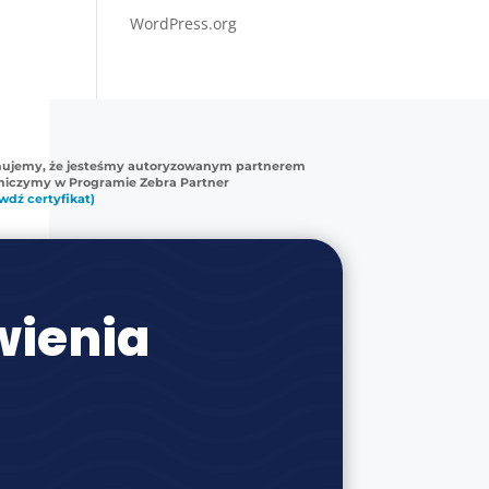
WordPress.org
mujemy, że jesteśmy autoryzowanym partnerem
tniczymy w Programie Zebra Partner
wdź certyfikat)
ienia