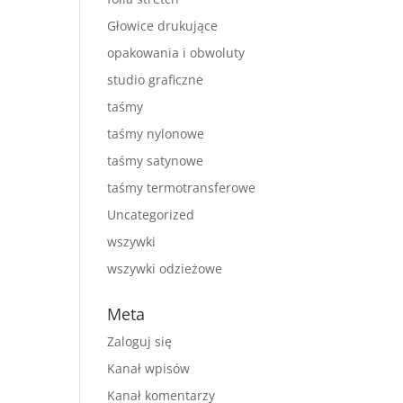
Głowice drukujące
opakowania i obwoluty
studio graficzne
taśmy
taśmy nylonowe
taśmy satynowe
taśmy termotransferowe
Uncategorized
wszywki
wszywki odzieżowe
Meta
Zaloguj się
Kanał wpisów
Kanał komentarzy